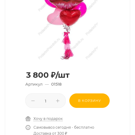
3 800
₽
/шт
Артикул
—
01518
В КОРЗИНУ
Хочу в подарок
Самовывоз сегодня - бесплатно
Доставка от 300 ₽