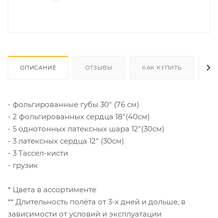
ОПИСАНИЕ
ОТЗЫВЫ
КАК КУПИТЬ
О
- фольгированные губы 30" (76 см)
- 2 фольгированных сердца 18"(40см)
- 5 однотонных латексных шара 12"(30см)
- 3 латексных сердца 12" (30см)
- 3 Тассел-кисти
- грузик
* Цвета в ассортименте
** Длительность полёта от 3-х дней и дольше, в
зависимости от условий и эксплуатации