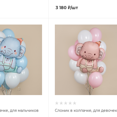
3 180
₽
/шт
ачке, для мальчиков
Слоник в колпачке, для девочек