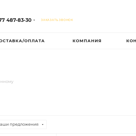
77 487-83-30
ЗАКАЗАТЬ ЗВОНОК
ОСТАВКА/ОПЛАТА
КОМПАНИЯ
КО
енному
аши предложения