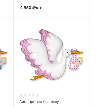
4 950
₽
/шт
Аист принес малышку