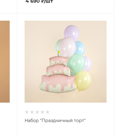
4 690
₽
/шт
Набор "Праздничный торт"