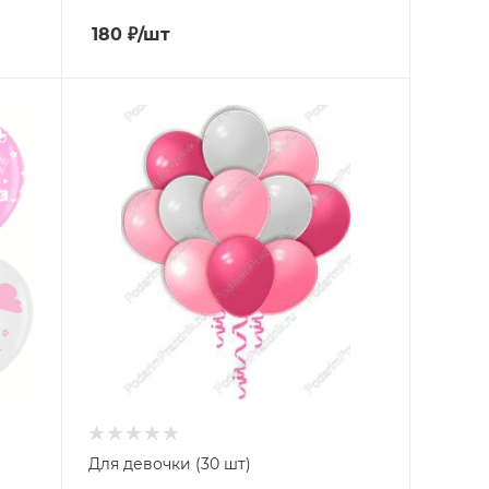
180
₽
/шт
Для девочки (30 шт)