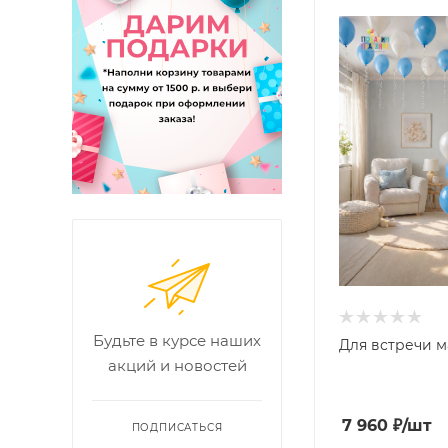
Будьте в курсе наших
Для встречи 
акций и новостей
7 960
₽
/шт
ПОДПИСАТЬСЯ