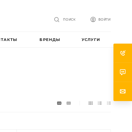
ПОИСК
ВОЙТИ
НТАКТЫ
БРЕНДЫ
УСЛУГИ