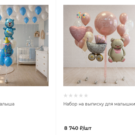
малыша
Набор на выписку для малышк
8 740
₽
/шт