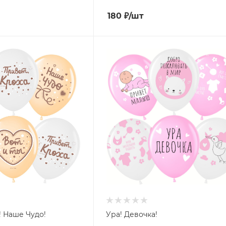
180
₽
/шт
! Наше Чудо!
Ура! Девочка!