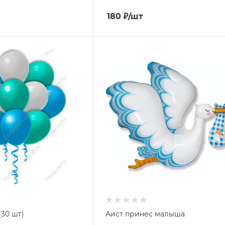
180
₽
/шт
(30 шт)
Аист принес малыша