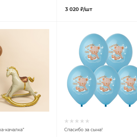
3 020
₽
/шт
а-качалка"
Спасибо за сына!