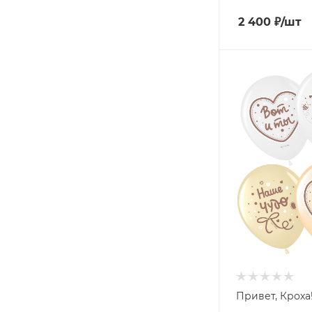
2 400
₽
/шт
Привет, Кроха