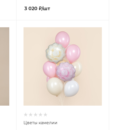
3 020
₽
/шт
Цветы камелии