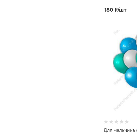
180
₽
/шт
Для мальчика 