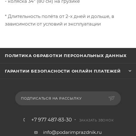
- коляска 34" (80 см) на грузике
* Длительность полёта от 2-х дней и дольше, в
зависимости от условий и эксплуатации
ПОЛИТИКА ОБРАБОТКИ ПЕРСОНАЛЬНЫХ ДАННЫХ
ГАРАНТИИ БЕЗОПАСНОСТИ ОНЛАЙН ПЛАТЕЖЕЙ
ПОДПИСАТЬСЯ НА РАССЫЛКУ
+7 977 487-83-30
ЗАКАЗАТЬ ЗВОНОК
info@podarimprazdnik.ru