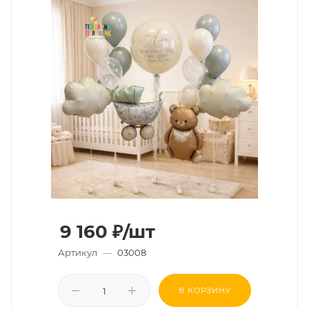
9 160
₽
/шт
Артикул
—
03008
В КОРЗИНУ