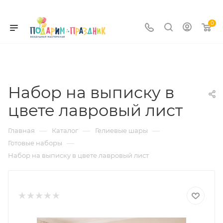
0
Набор на выписку в
цвете лавровый лист
—
—
—
Главная
Каталог
Гелиевые шары
—
Готовые наборы
Набор на выписку в цвете лавровый лист