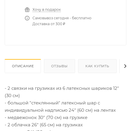
Хочу в подарок
Самовывоз сегодня - бесплатно
Доставка от 300 ₽
ОПИСАНИЕ
ОТЗЫВЫ
КАК КУПИТЬ
О
- 2 связки на грузиках из 6 латексных шариков 12"
(30 см)
- большой "стеклянный" латексный шар с
индивидуальной надписью 24" (60 см) на лентах
- медвежонок 30" (70 см) на грузике
- 2 облачка 26" (65 см) на грузиках