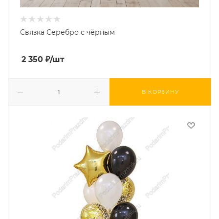
Связка Серебро с чёрным
2 350
₽
/шт
В КОРЗИНУ