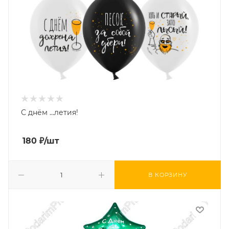
С днём ...летия!
180
₽
/шт
В КОРЗИНУ