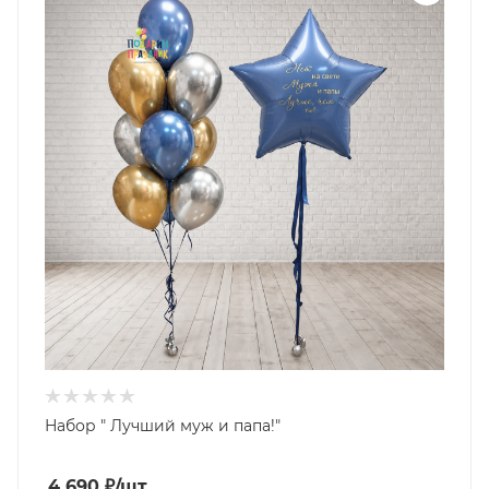
Набор " Лучший муж и папа!"
4 690
₽
/шт