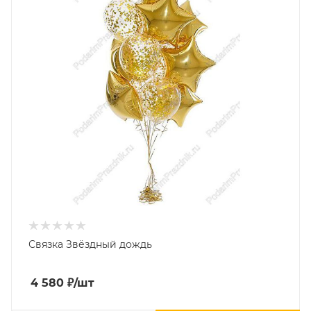
Связка Звёздный дождь
4 580
₽
/шт