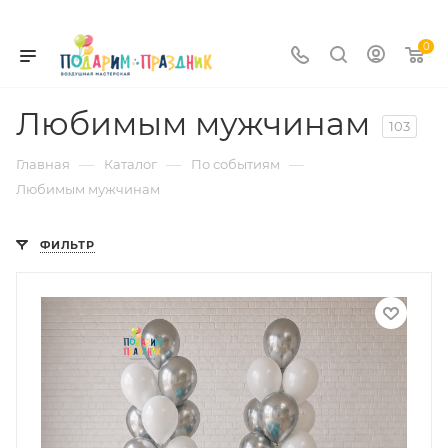
0
Любимым мужчинам
103
—
—
—
Главная
Каталог
По событиям
Любимым мужчинам
ФИЛЬТР