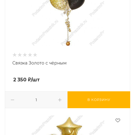
Связка Золото с чёрным
2 350
₽
/шт
В КОРЗИНУ