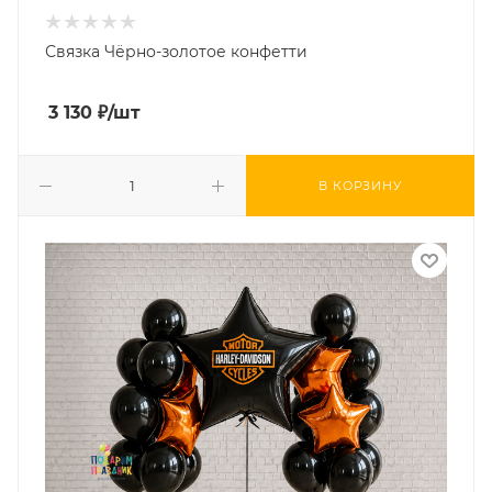
Связка Чёрно-золотое конфетти
3 130
₽
/шт
В КОРЗИНУ