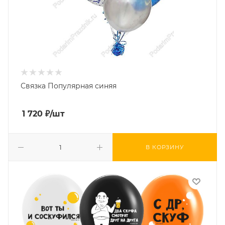
Связка Популярная синяя
1 720
₽
/шт
В КОРЗИНУ