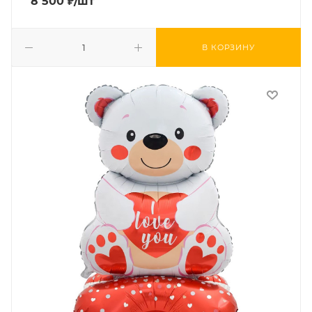
8 500
₽
/шт
В КОРЗИНУ