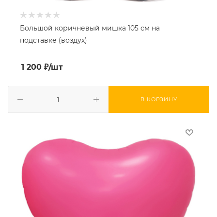
Большой коричневый мишка 105 см на
подставке (воздух)
1 200
₽
/шт
В КОРЗИНУ