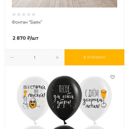
Фонтан "Байк"
2 870
₽
/шт
В КОРЗИНУ