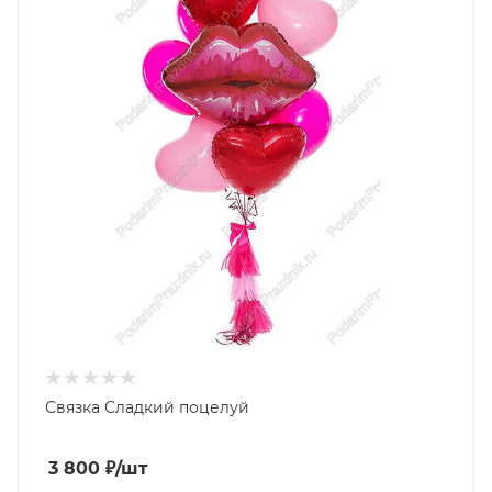
Связка Сладкий поцелуй
3 800
₽
/шт