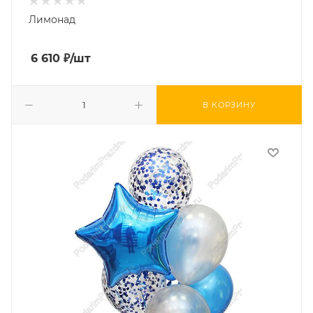
Лимонад
6 610
₽
/шт
В КОРЗИНУ