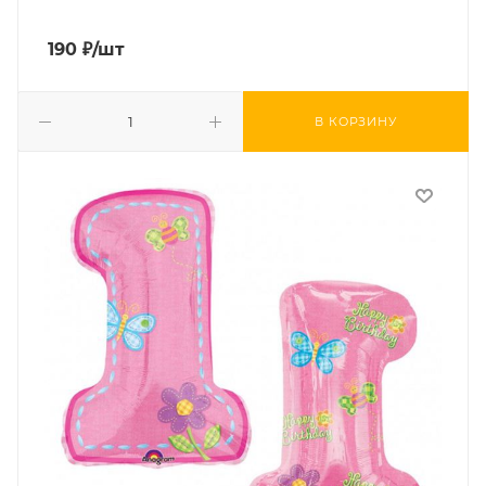
190
₽
/шт
В КОРЗИНУ