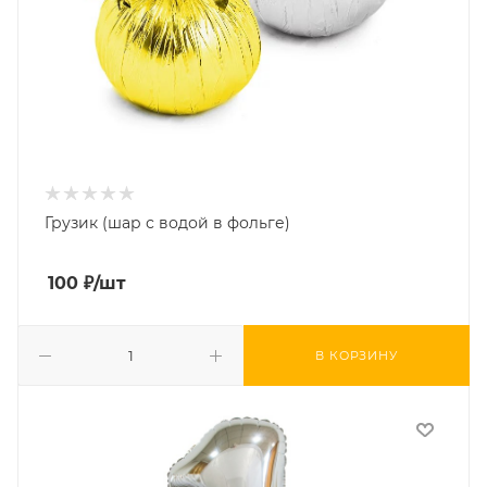
Грузик (шар с водой в фольге)
100
₽
/шт
В КОРЗИНУ