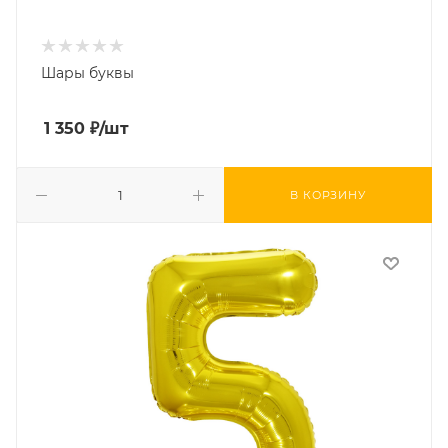
Шары буквы
1 350
₽
/шт
В КОРЗИНУ