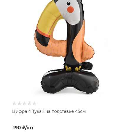
Цифра 4 Тукан на подставке 45см
190
₽
/шт