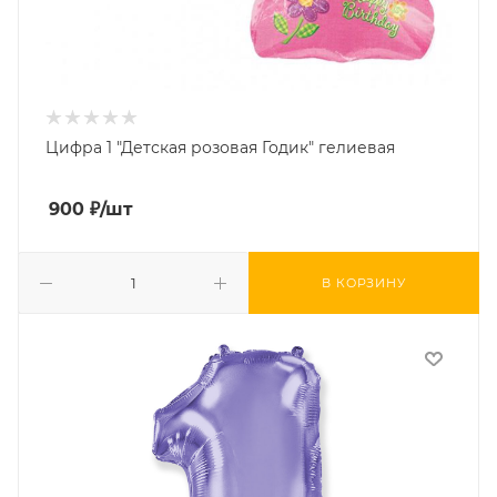
Цифра 1 "Детская розовая Годик" гелиевая
900
₽
/шт
В КОРЗИНУ