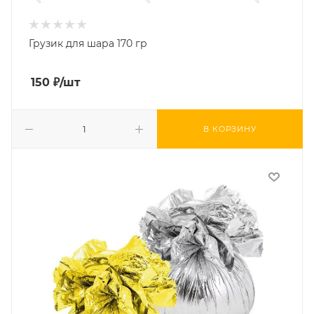
Грузик для шара 170 гр
150
₽
/шт
В КОРЗИНУ