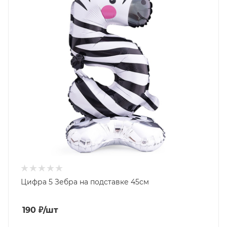
Цифра 5 Зебра на подставке 45см
190
₽
/шт