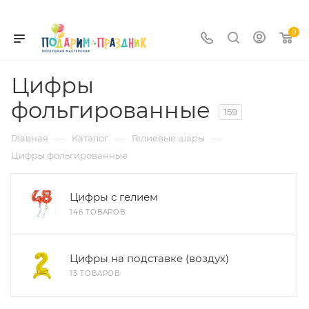
0
Цифры
фольгированные
159
—
—
—
Главная
Каталог
Гелиевые шары
Цифры фольгированные
Цифры с гелием
146 ТОВАРОВ
Цифры на подставке (воздух)
13 ТОВАРОВ