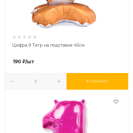
Цифра 9 Тигр на подставке 45см
190
₽
/шт
В КОРЗИНУ