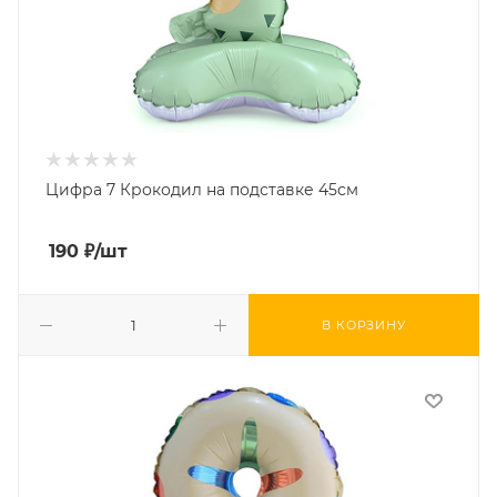
Цифра 7 Крокодил на подставке 45см
190
₽
/шт
В КОРЗИНУ