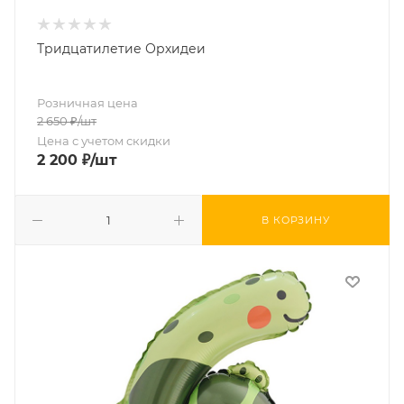
Тридцатилетие Орхидеи
Розничная цена
2 650
₽
/шт
Цена с учетом скидки
2 200
₽
/шт
В КОРЗИНУ