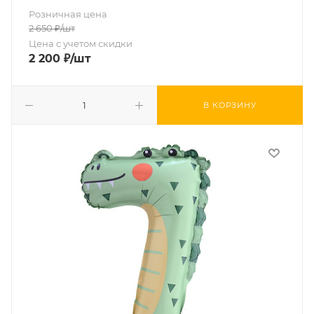
Розничная цена
2 650
₽
/шт
Цена с учетом скидки
2 200
₽
/шт
В КОРЗИНУ