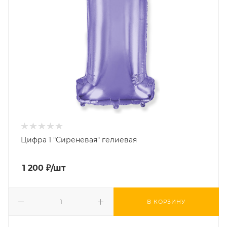
Цифра 1 "Сиреневая" гелиевая
1 200
₽
/шт
В КОРЗИНУ