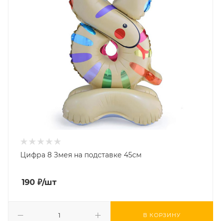
Цифра 8 Змея на подставке 45см
190
₽
/шт
В КОРЗИНУ