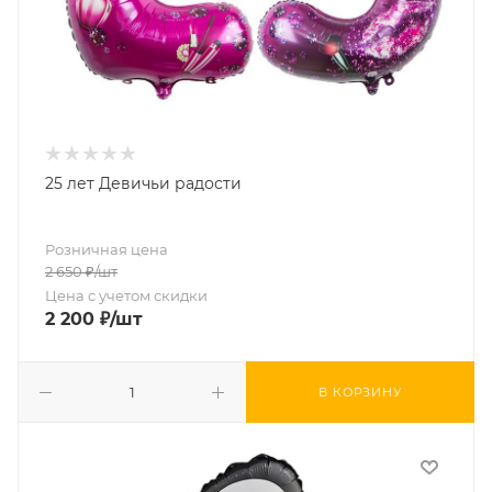
25 лет Девичьи радости
Розничная цена
2 650
₽
/шт
Цена с учетом скидки
2 200
₽
/шт
В КОРЗИНУ