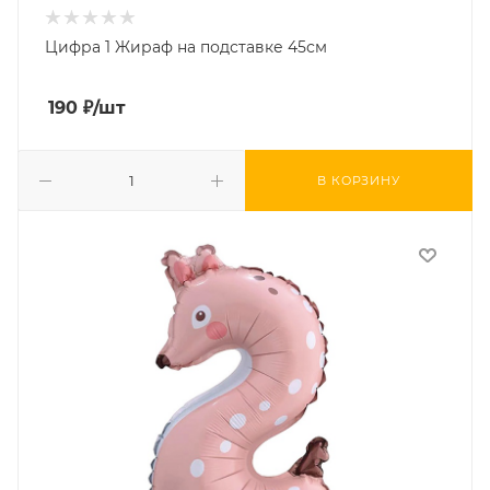
Цифра 1 Жираф на подставке 45см
190
₽
/шт
В КОРЗИНУ