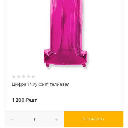
Цифра 1 "Фуксия" гелиевая
1 200
₽
/шт
В КОРЗИНУ