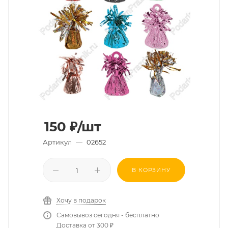
150
₽
/шт
Артикул
—
02652
В КОРЗИНУ
Хочу в подарок
Самовывоз сегодня - бесплатно
Доставка от 300 ₽