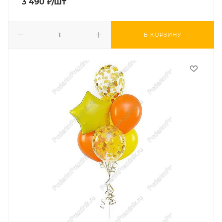
3 490
₽
/шт
В КОРЗИНУ