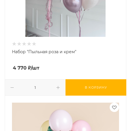
Набор "Пыльная роза и крем"
4 770
₽
/шт
В КОРЗИНУ