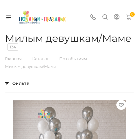
0
Милым девушкам/Маме
134
—
—
—
Главная
Каталог
По событиям
Милым девушкам/Маме
ФИЛЬТР