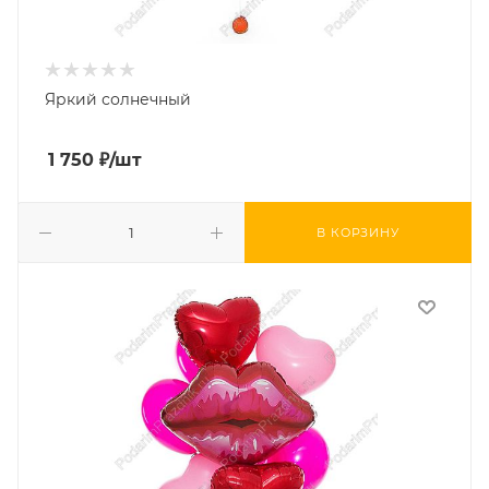
Яркий солнечный
1 750
₽
/шт
В КОРЗИНУ