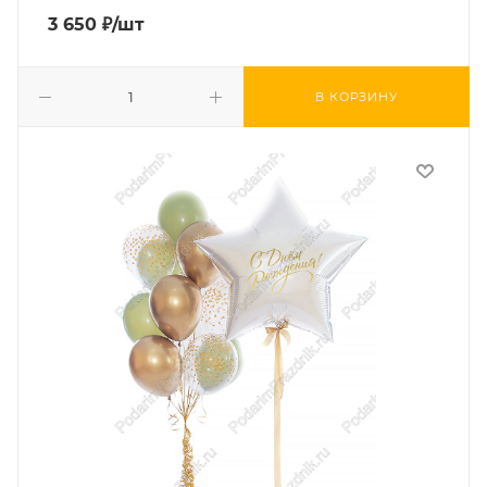
3 650
₽
/шт
В КОРЗИНУ