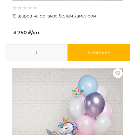
15 шаров на органзе белый хамелеон
3 750
₽
/шт
В КОРЗИНУ