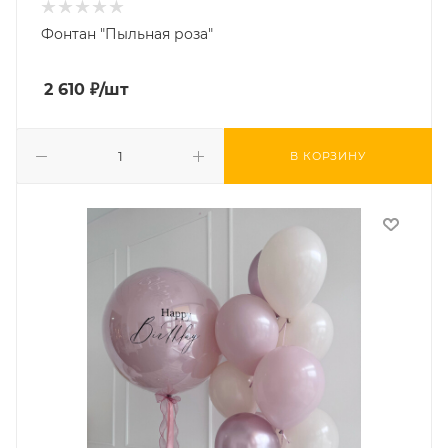
Фонтан "Пыльная роза"
2 610
₽
/шт
В КОРЗИНУ