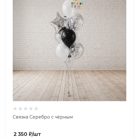
Связка Серебро с чёрным
2 350
₽
/шт