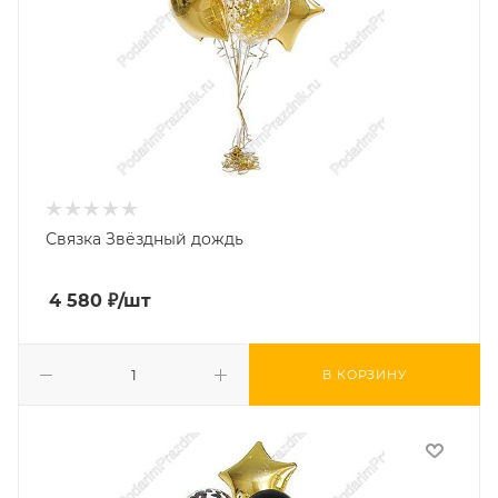
Связка Звёздный дождь
4 580
₽
/шт
В КОРЗИНУ