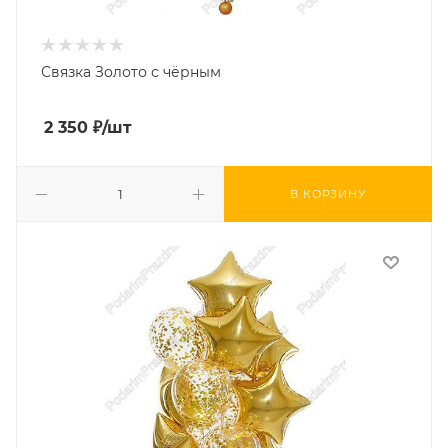
Связка Золото с чёрным
2 350
₽
/шт
В КОРЗИНУ