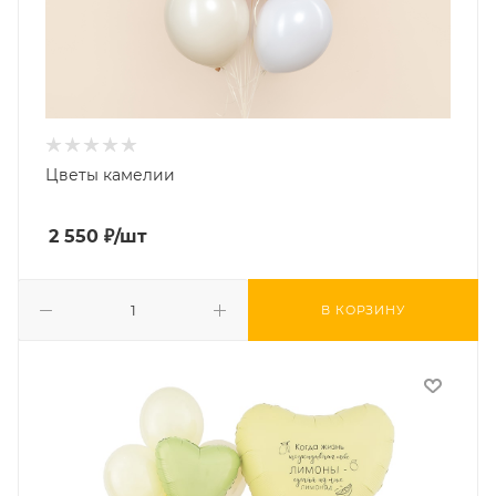
Цветы камелии
2 550
₽
/шт
В КОРЗИНУ