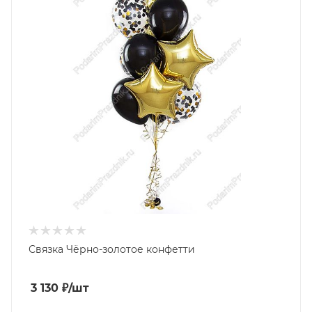
Связка Чёрно-золотое конфетти
3 130
₽
/шт