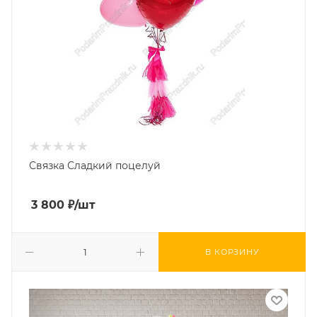
Связка Сладкий поцелуй
3 800
₽
/шт
В КОРЗИНУ