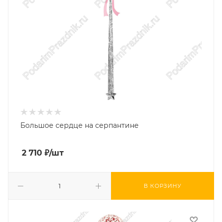
Большое сердце на серпантине
2 710
₽
/шт
В КОРЗИНУ