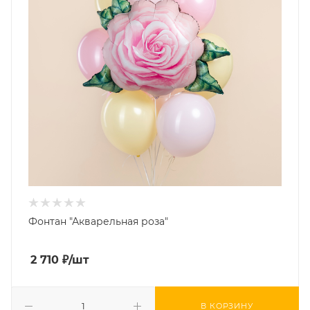
Фонтан "Акварельная роза"
2 710
₽
/шт
В КОРЗИНУ