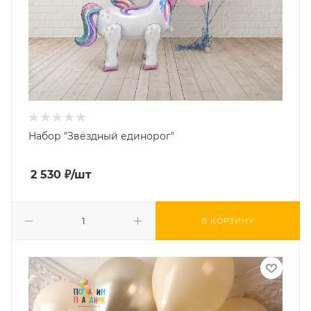
Набор "Звёздный единорог"
2 530
₽
/шт
В КОРЗИНУ