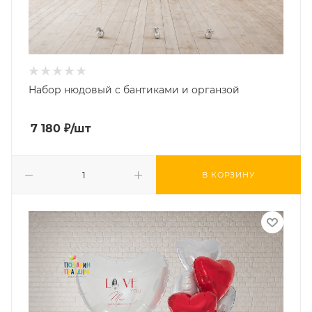
Набор нюдовый с бантиками и органзой
7 180
₽
/шт
В КОРЗИНУ