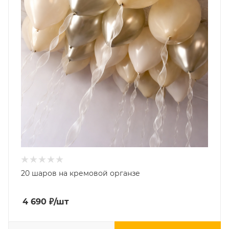
20 шаров на кремовой органзе
4 690
₽
/шт