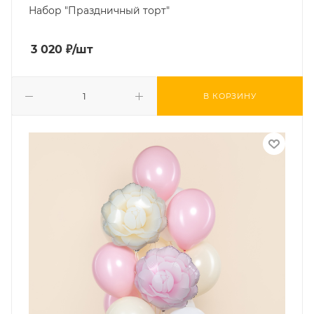
Набор "Праздничный торт"
3 020
₽
/шт
В КОРЗИНУ