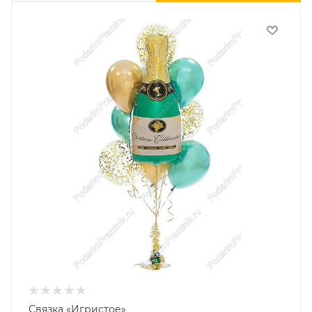
Связка «Игристое»