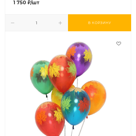
1 750
₽
/шт
В КОРЗИНУ