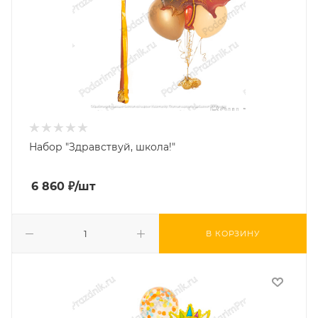
Набор "Здравствуй, школа!"
6 860
₽
/шт
В КОРЗИНУ