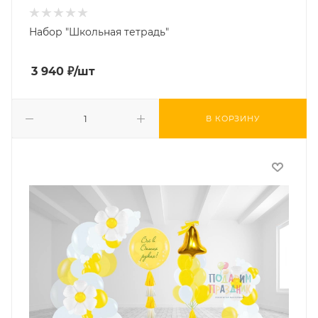
Набор "Школьная тетрадь"
3 940
₽
/шт
В КОРЗИНУ