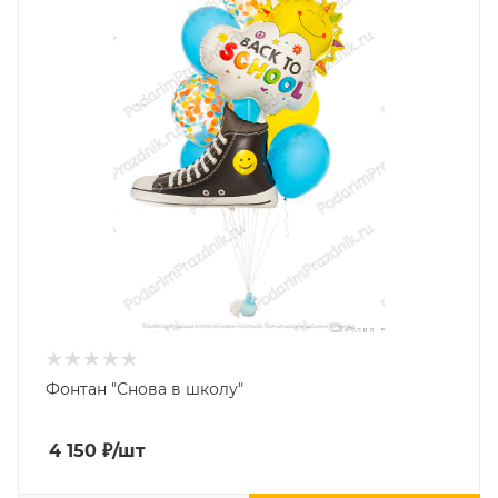
Фонтан "Снова в школу"
4 150
₽
/шт