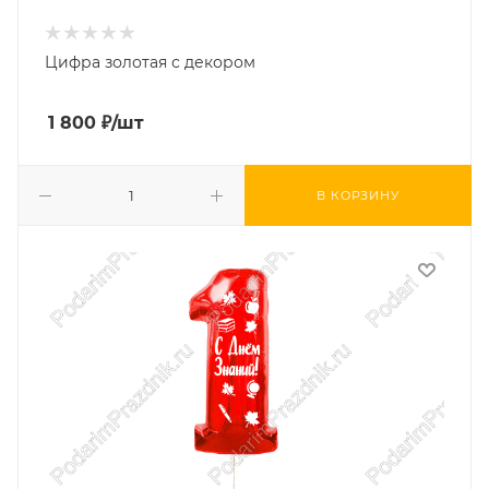
Цифра золотая с декором
1 800
₽
/шт
В КОРЗИНУ