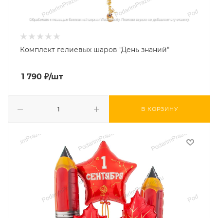
Комплект гелиевых шаров "День знаний"
1 790
₽
/шт
В КОРЗИНУ