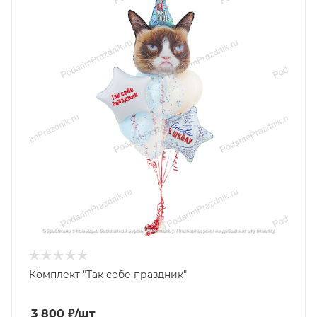
Комплект "Так себе праздник"
3 800
₽
/шт