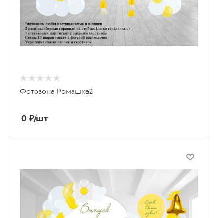
Фотозона Ромашка2
0
₽
/шт