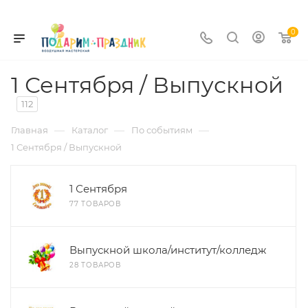
0
1 Сентября / Выпускной
112
—
—
—
Главная
Каталог
По событиям
1 Сентября / Выпускной
1 Сентября
77 ТОВАРОВ
Выпускной школа/институт/колледж
28 ТОВАРОВ