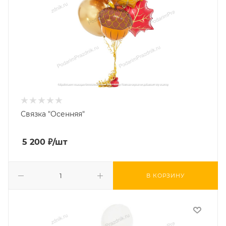
Связка "Осенняя"
5 200
₽
/шт
В КОРЗИНУ