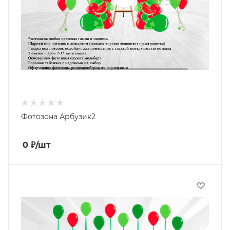
Фотозона Арбузик2
0
₽
/шт