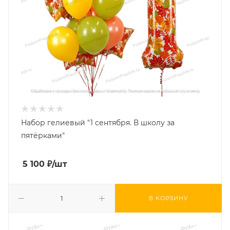
Набор гелиевый "1 сентября. В школу за
пятёрками"
5 100
₽
/шт
В КОРЗИНУ