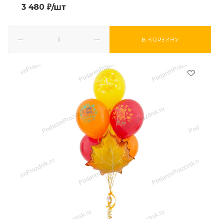
3 480
₽
/шт
В КОРЗИНУ