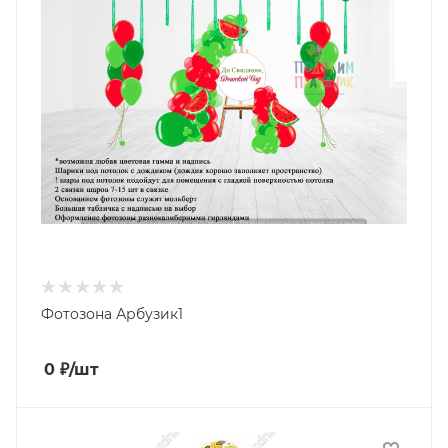
Фотозона Арбузик1
0
₽
/шт