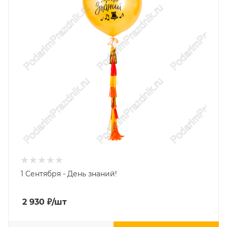
1 Сентября - День знаний!
2 930
₽
/шт