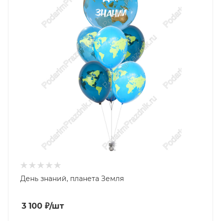
День знаний, планета Земля
3 100
₽
/шт