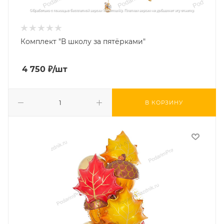
Комплект "В школу за пятёрками"
4 750
₽
/шт
В КОРЗИНУ