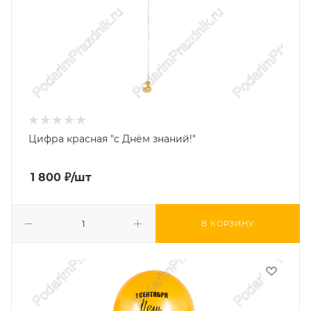
Цифра красная "с Днём знаний!"
1 800
₽
/шт
В КОРЗИНУ