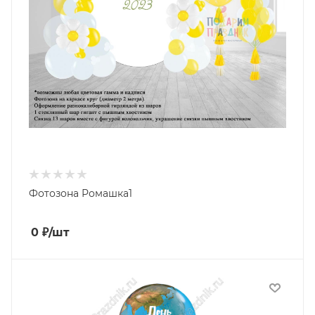
Фотозона Ромашка1
0
₽
/шт