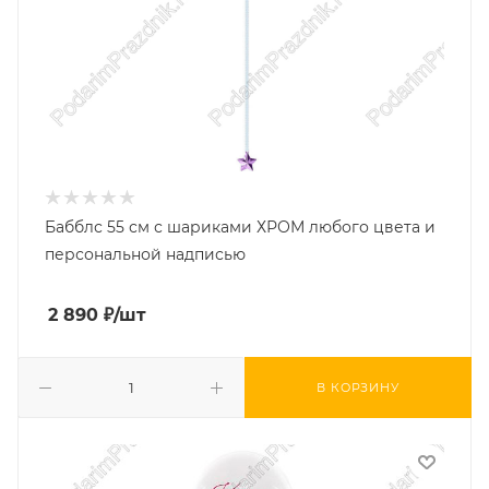
Бабблс 55 см с шариками ХРОМ любого цвета и
персональной надписью
2 890
₽
/шт
В КОРЗИНУ