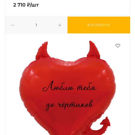
2 710
₽
/шт
В КОРЗИНУ