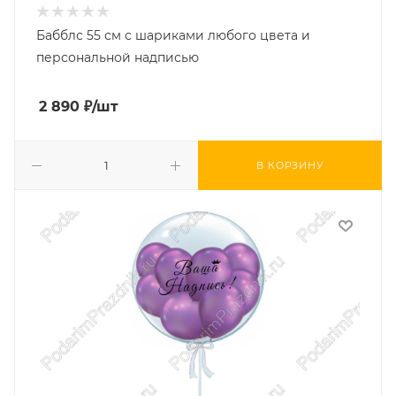
Бабблс 55 см с шариками любого цвета и
персональной надписью
2 890
₽
/шт
В КОРЗИНУ