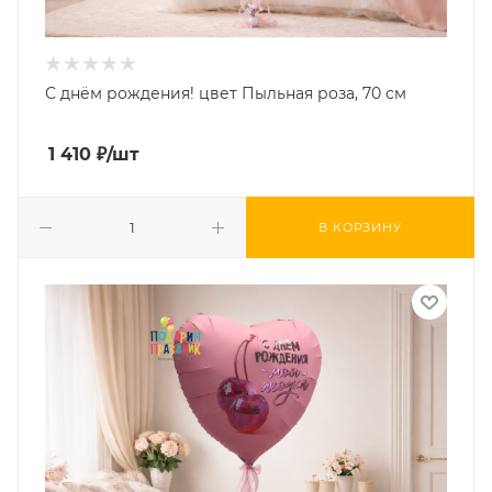
С днём рождения! цвет Пыльная роза, 70 см
1 410
₽
/шт
В КОРЗИНУ