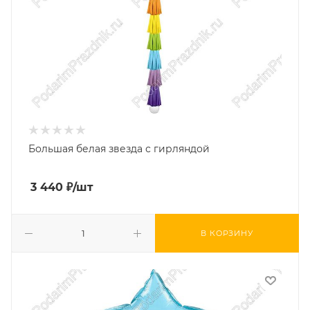
Большая белая звезда с гирляндой
3 440
₽
/шт
В КОРЗИНУ