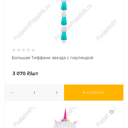
Большая Тиффани звезда с гирляндой
3 070
₽
/шт
В КОРЗИНУ