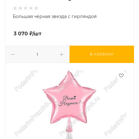
Большая чёрная звезда с гирляндой
3 070
₽
/шт
В КОРЗИНУ