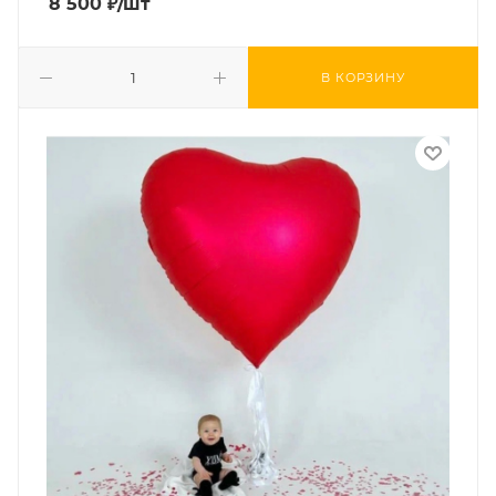
8 500
₽
/шт
В КОРЗИНУ