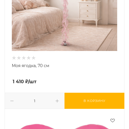
Моя ягодка, 70 см
1 410
₽
/шт
В КОРЗИНУ