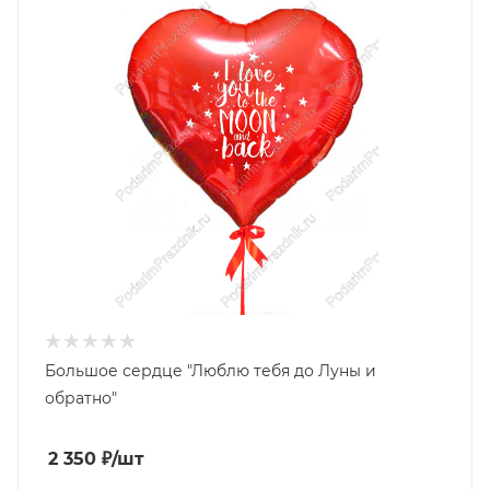
Большое сердце "Люблю тебя до Луны и
обратно"
2 350
₽
/шт