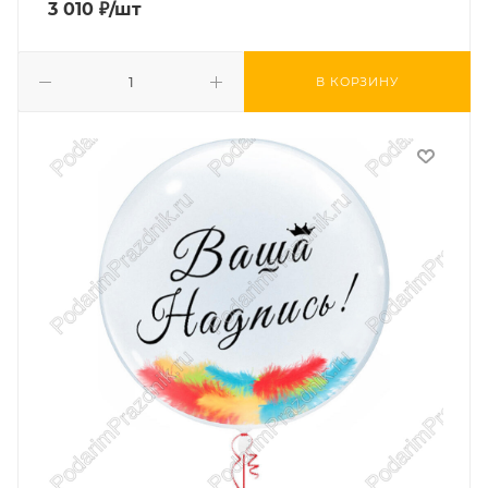
3 010
₽
/шт
В КОРЗИНУ