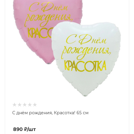
С днём рождения, Красотка! 65 см
890
₽
/шт