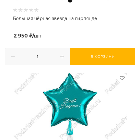
Большая чёрная звезда на гирлянде
2 950
₽
/шт
В КОРЗИНУ