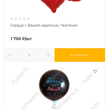
Сердце с Вашей надписью, Чертёнок
1 700
₽
/шт
В КОРЗИНУ