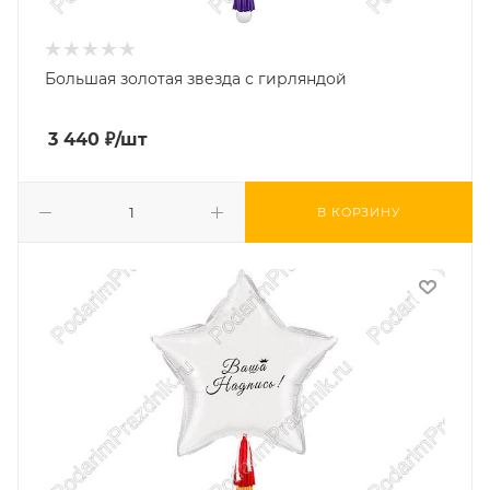
Большая золотая звезда с гирляндой
3 440
₽
/шт
В КОРЗИНУ