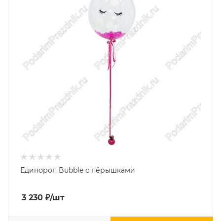
Единорог, Bubble с пёрышками
3 230
₽
/шт