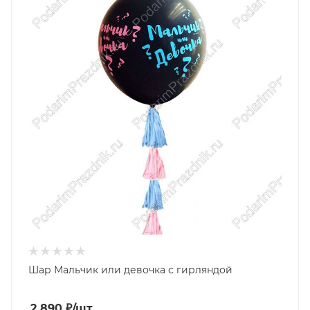
Шар Мальчик или девочка с гирляндой
2 890
₽
/шт