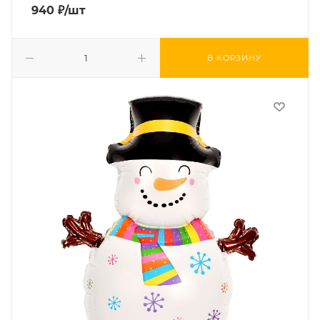
940
₽
/шт
В КОРЗИНУ