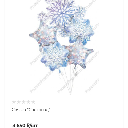
Связка "Снегопад"
3 650
₽
/шт