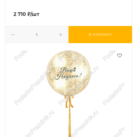
2 710
₽
/шт
В КОРЗИНУ