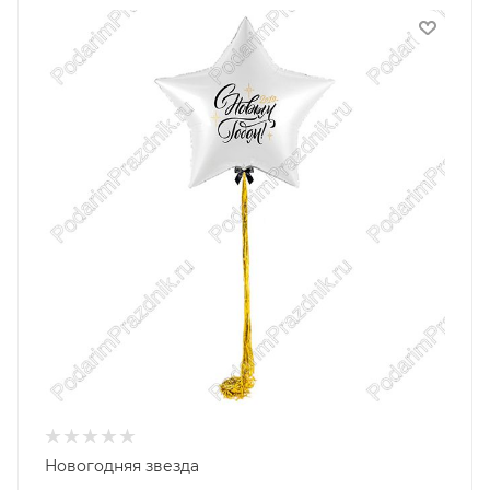
Новогодняя звезда