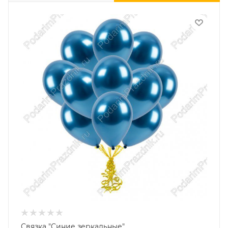
Связка "Синие зеркальные"