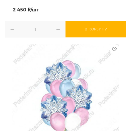
2 450
₽
/шт
В КОРЗИНУ