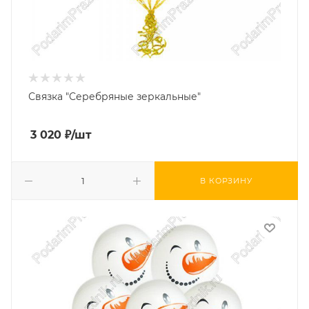
Связка "Серебряные зеркальные"
3 020
₽
/шт
В КОРЗИНУ