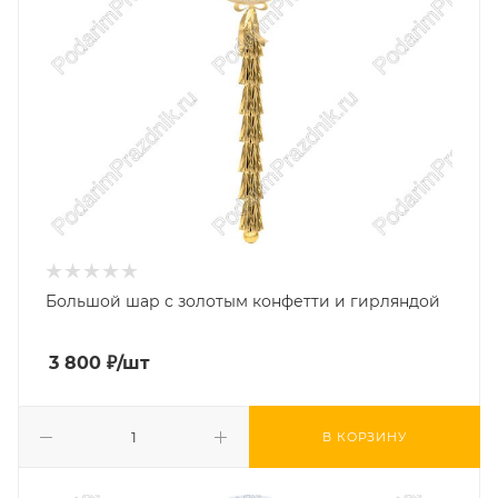
Большой шар с золотым конфетти и гирляндой
3 800
₽
/шт
В КОРЗИНУ