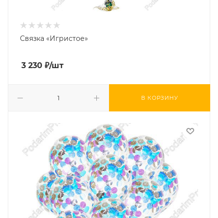
Связка «Игристое»
3 230
₽
/шт
В КОРЗИНУ