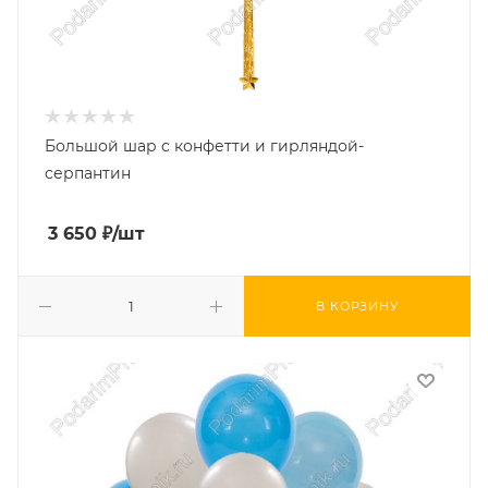
Большой шар с конфетти и гирляндой-
серпантин
3 650
₽
/шт
В КОРЗИНУ