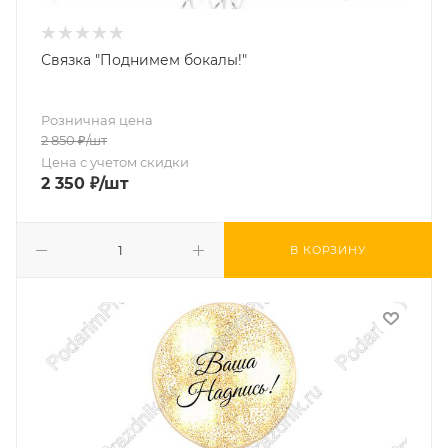
Связка "Поднимем бокалы!"
Розничная цена
2 850
₽
/шт
Цена с учетом скидки
2 350
₽
/шт
В КОРЗИНУ