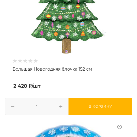
Большая Новогодняя ёлочка 152 см
2 420
₽
/шт
В КОРЗИНУ