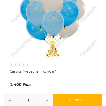
Связка "Небесная голубая"
2 400
₽
/шт
В КОРЗИНУ