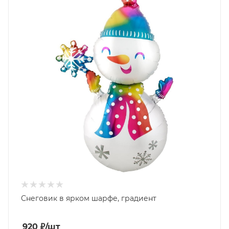
Снеговик в ярком шарфе, градиент
920
₽
/шт