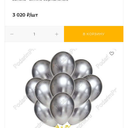
3 020
₽
/шт
В КОРЗИНУ