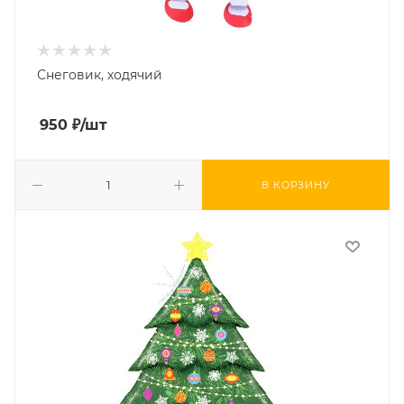
Снеговик, ходячий
950
₽
/шт
В КОРЗИНУ