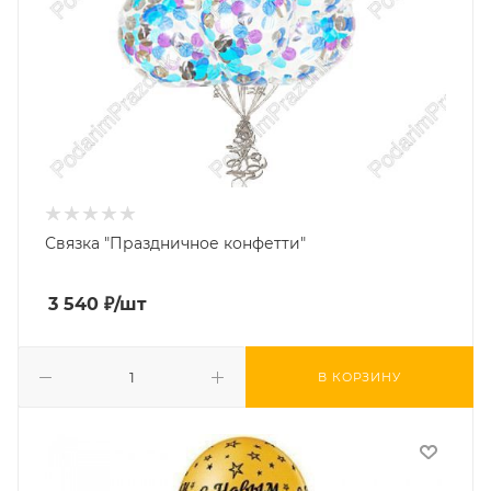
Связка "Праздничное конфетти"
3 540
₽
/шт
В КОРЗИНУ