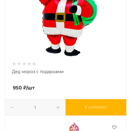
Дед мороз с подарками
950
₽
/шт
В КОРЗИНУ