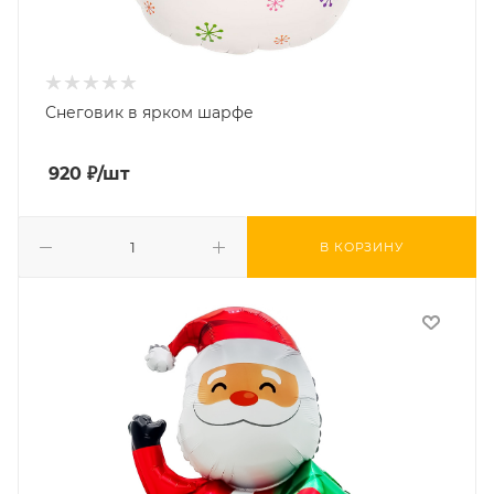
Снеговик в ярком шарфе
920
₽
/шт
В КОРЗИНУ