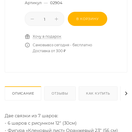
Артикул
—
02904
В КОРЗИНУ
Хочу в подарок
Самовывоз сегодня - бесплатно
Доставка от 300 ₽
ОПИСАНИЕ
ОТЗЫВЫ
КАК КУПИТЬ
О
Две связки из 7 шаров:
- 6 шаров с рисунком 12" (30см)
- Фигура «Кленовый лист» Оранжевый 23" (56 см)