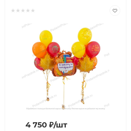
4 750
₽
/шт