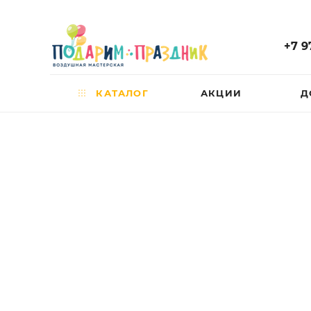
+7 9
КАТАЛОГ
АКЦИИ
Д