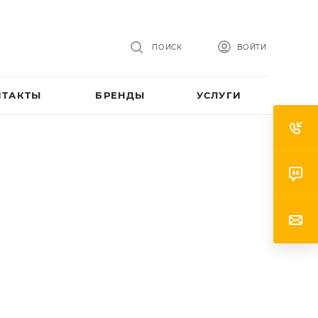
ПОИСК
ВОЙТИ
НТАКТЫ
БРЕНДЫ
УСЛУГИ