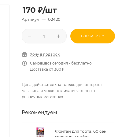
170
₽
/шт
Артикул
—
02420
В КОРЗИНУ
Хочу в подарок
Самовывоз сегодня - бесплатно
Доставка от 300 ₽
Цена действительна только для интернет-
магазина и может отличаться от цен в
розничных магазинах
Рекомендуем
Фонтан для торта, 60 сек
горения, 4шт/уп