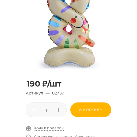
190
₽
/шт
Артикул
—
02757
В КОРЗИНУ
Хочу в подарок
Самовывоз сегодня - бесплатно