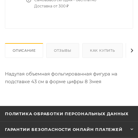
Доставка от 300 ₽
ОПИСАНИЕ
ОТЗЫВЫ
КАК КУПИТЬ
О
Надутая объемная фольгированная фигура на
подставке 43 см в форме цифры 8 Змея
ПОЛИТИКА ОБРАБОТКИ ПЕРСОНАЛЬНЫХ ДАННЫХ
ГАРАНТИИ БЕЗОПАСНОСТИ ОНЛАЙН ПЛАТЕЖЕЙ