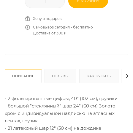
В КОРЗИНУ
Хочу в подарок
Самовывоз сегодня - бесплатно
Доставка от 300 ₽
ОПИСАНИЕ
ОТЗЫВЫ
КАК КУПИТЬ
О
- 2 фольгированные цифры, 40" (102 см), грузики
- большой "стеклянный" шар 24" (60 см) Золото
хром с индивидуальной надписью на атласных
лентах, грузик
- 21 латексный шар 12" (30 см) на дождике