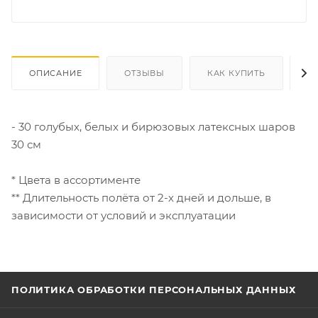
ОПИСАНИЕ
ОТЗЫВЫ
КАК КУПИТЬ
О
- 30 голубых, белых и бирюзовых латексных шаров
30 см
* Цвета в ассортименте
** Длительность полёта от 2-х дней и дольше, в
зависимости от условий и эксплуатации
ПОЛИТИКА ОБРАБОТКИ ПЕРСОНАЛЬНЫХ ДАННЫХ