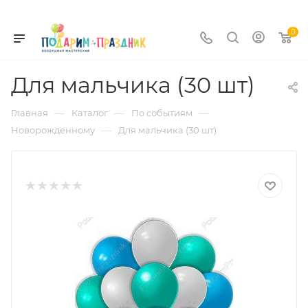
0
Для мальчика (30 шт)
—
—
—
Главная
Каталог
По событиям
—
Новорожденному
Для мальчика (30 шт)