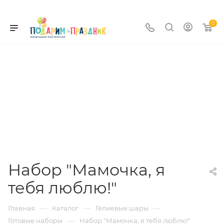
0
Набор "Мамочка, я
тебя люблю!"
—
—
—
Главная
Каталог
Гелиевые шары
—
Готовые наборы
Набор "Мамочка, я тебя люблю!"