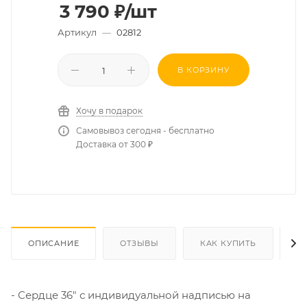
3 790
₽
/шт
Артикул
—
02812
В КОРЗИНУ
Хочу в подарок
Самовывоз сегодня - бесплатно
Доставка от 300 ₽
ОПИСАНИЕ
ОТЗЫВЫ
КАК КУПИТЬ
О
- Сердце 36" с индивидуальной надписью на