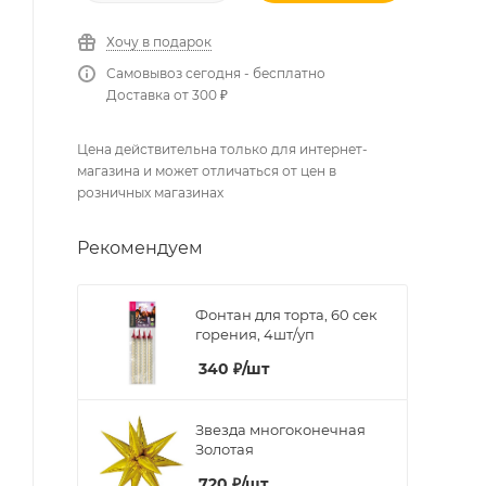
Хочу в подарок
Самовывоз сегодня - бесплатно
Доставка от 300 ₽
Цена действительна только для интернет-
магазина и может отличаться от цен в
розничных магазинах
Рекомендуем
Фонтан для торта, 60 сек
горения, 4шт/уп
340
₽
/шт
Звезда многоконечная
Золотая
720
₽
/шт