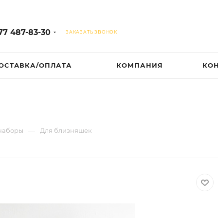
77 487-83-30
ЗАКАЗАТЬ ЗВОНОК
ОСТАВКА/ОПЛАТА
КОМПАНИЯ
КО
—
 наборы
Для близняшек