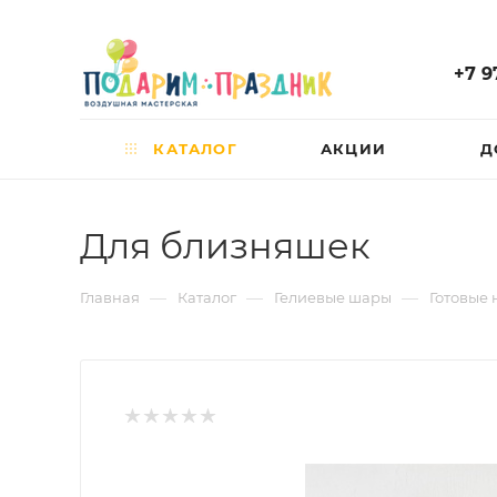
+7 9
КАТАЛОГ
АКЦИИ
Д
Для близняшек
—
—
—
Главная
Каталог
Гелиевые шары
Готовые