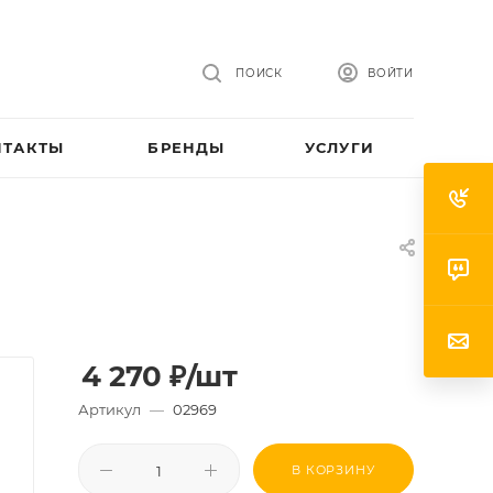
ПОИСК
ВОЙТИ
НТАКТЫ
БРЕНДЫ
УСЛУГИ
4 270
₽
/шт
Артикул
—
02969
В КОРЗИНУ