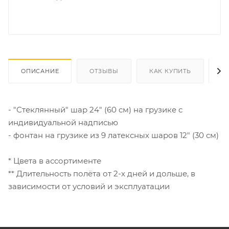
ОПИСАНИЕ
ОТЗЫВЫ
КАК КУПИТЬ
О
- "Стеклянный" шар 24" (60 см) на грузике с
индивидуальной надписью
- фонтан на грузике из 9 латексных шаров 12" (30 см)
* Цвета в ассортименте
** Длительность полёта от 2-х дней и дольше, в
зависимости от условий и эксплуатации