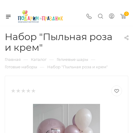
0
Набор "Пыльная роза
и крем"
—
—
—
Главная
Каталог
Гелиевые шары
—
Готовые наборы
Набор "Пыльная роза и крем"