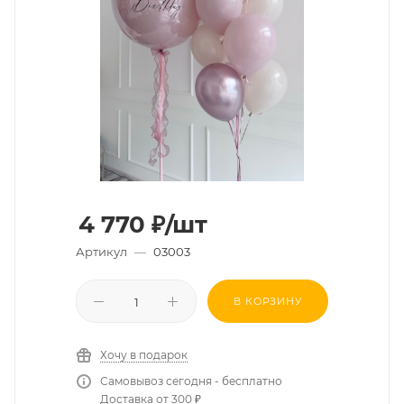
4 770
₽
/шт
Артикул
—
03003
В КОРЗИНУ
Хочу в подарок
Самовывоз сегодня - бесплатно
Доставка от 300 ₽