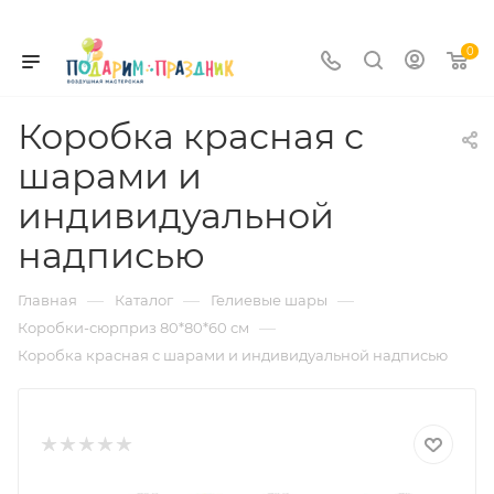
0
Коробка красная с
шарами и
индивидуальной
надписью
—
—
—
Главная
Каталог
Гелиевые шары
—
Коробки-сюрприз 80*80*60 см
Коробка красная с шарами и индивидуальной надписью