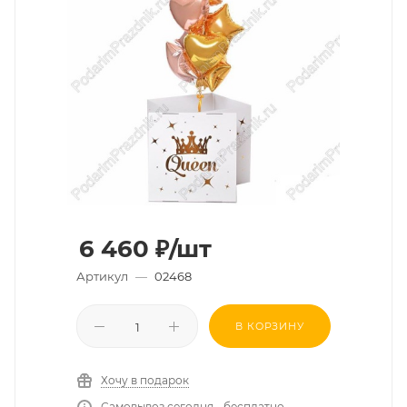
6 460
₽
/шт
Артикул
—
02468
В КОРЗИНУ
Хочу в подарок
Самовывоз сегодня - бесплатно