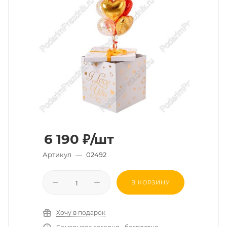
6 190
₽
/шт
Артикул
—
02492
В КОРЗИНУ
Хочу в подарок