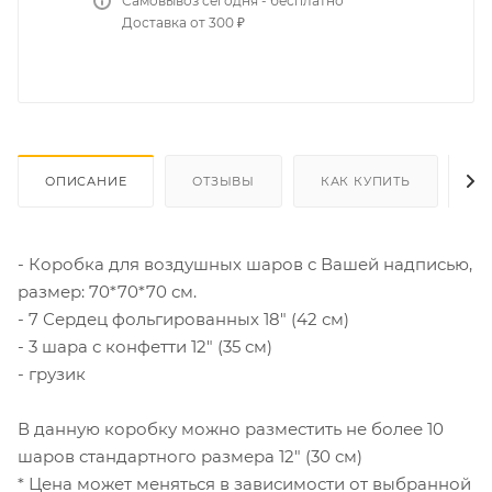
Самовывоз сегодня - бесплатно
Доставка от 300 ₽
ОПИСАНИЕ
ОТЗЫВЫ
КАК КУПИТЬ
О
- Коробка для воздушных шаров с Вашей надписью,
размер: 70*70*70 см.
- 7 Сердец фольгированных 18" (42 см)
- 3 шара с конфетти 12" (35 см)
- грузик
В данную коробку можно разместить не более 10
шаров стандартного размера 12" (30 см)
* Цена может меняться в зависимости от выбранной