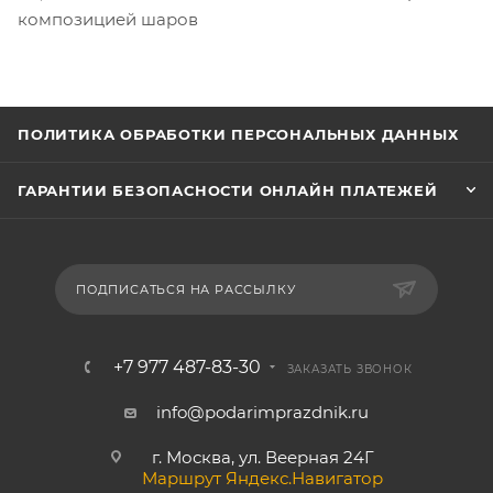
композицией шаров
ПОЛИТИКА ОБРАБОТКИ ПЕРСОНАЛЬНЫХ ДАННЫХ
ГАРАНТИИ БЕЗОПАСНОСТИ ОНЛАЙН ПЛАТЕЖЕЙ
ПОДПИСАТЬСЯ НА РАССЫЛКУ
+7 977 487-83-30
ЗАКАЗАТЬ ЗВОНОК
info@podarimprazdnik.ru
г. Москва, ул. Веерная 24Г
Маршрут Яндекс.Навигатор