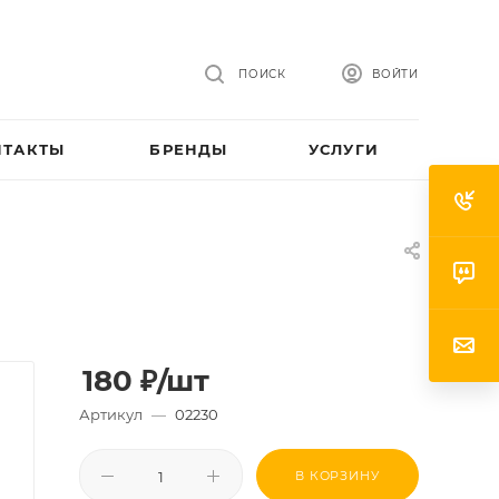
ПОИСК
ВОЙТИ
НТАКТЫ
БРЕНДЫ
УСЛУГИ
180
₽
/шт
Артикул
—
02230
В КОРЗИНУ