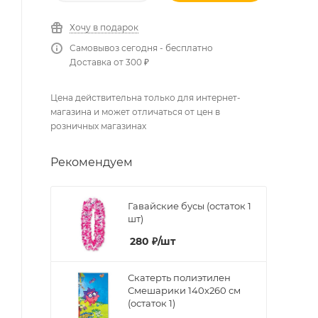
Хочу в подарок
Самовывоз сегодня - бесплатно
Доставка от 300 ₽
Цена действительна только для интернет-
магазина и может отличаться от цен в
розничных магазинах
Рекомендуем
Гавайские бусы (остаток 1
шт)
280
₽
/шт
Скатерть полиэтилен
Смешарики 140х260 см
(остаток 1)