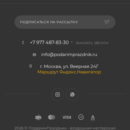
ПОДПИСАТЬСЯ НА РАССЫЛКУ
+7 977 487-83-30
ЗАКАЗАТЬ ЗВОНОК
info@podarimprazdnik.ru
г. Москва, ул. Веерная 24Г
Маршрут Яндекс.Навигатор
2026 © ПодаримПраздник - воздушная мастерская