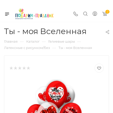
0
Ты - моя Вселенная
—
—
—
Главная
Каталог
Гелиевые шары
—
Латексные с рисунком/без
Ты - моя Вселенная