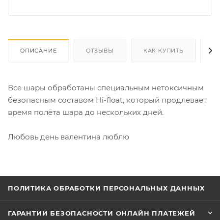
ОПИСАНИЕ
ОТЗЫВЫ
КАК КУПИТЬ
О
Все шары обработаны специальным нетоксичным
безопасным составом Hi-float, который продлевает
время полёта шара до нескольких дней.
Любовь день валентина люблю
ПОЛИТИКА ОБРАБОТКИ ПЕРСОНАЛЬНЫХ ДАННЫХ
ГАРАНТИИ БЕЗОПАСНОСТИ ОНЛАЙН ПЛАТЕЖЕЙ