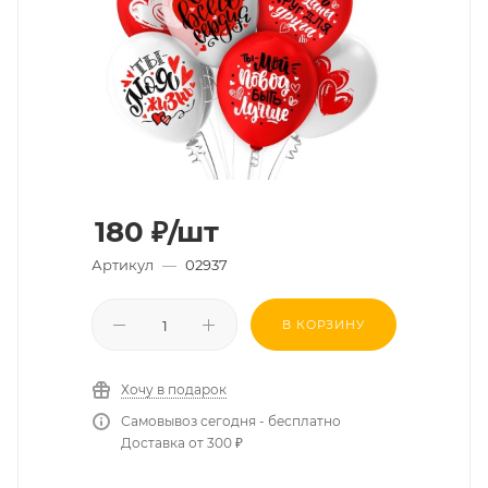
180
₽
/шт
Артикул
—
02937
В КОРЗИНУ
Хочу в подарок
Самовывоз сегодня - бесплатно
Доставка от 300 ₽