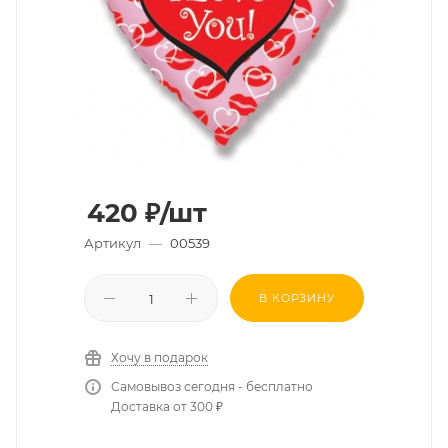
420
₽
/шт
Артикул
—
00539
В КОРЗИНУ
Хочу в подарок
Самовывоз сегодня - бесплатно
Доставка от 300 ₽