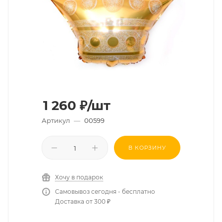
1 260
₽
/шт
Артикул
—
00599
В КОРЗИНУ
Хочу в подарок
Самовывоз сегодня - бесплатно
Доставка от 300 ₽