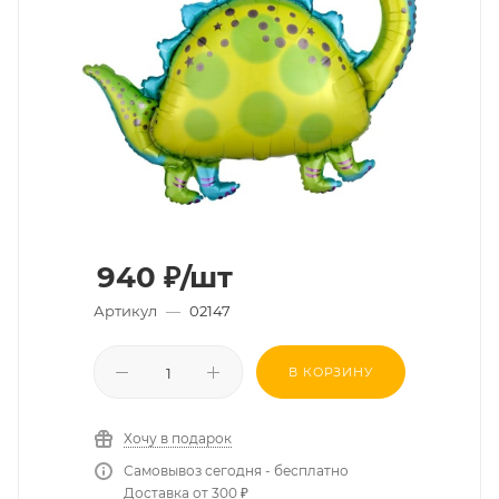
940
₽
/шт
Артикул
—
02147
В КОРЗИНУ
Хочу в подарок
Самовывоз сегодня - бесплатно
Доставка от 300 ₽