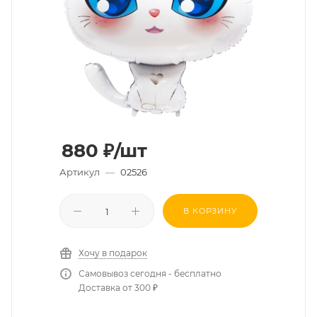
880
₽
/шт
Артикул
—
02526
В КОРЗИНУ
Хочу в подарок
Самовывоз сегодня - бесплатно
Доставка от 300 ₽