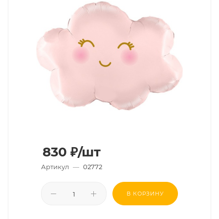
830
₽
/шт
Артикул
—
02772
В КОРЗИНУ