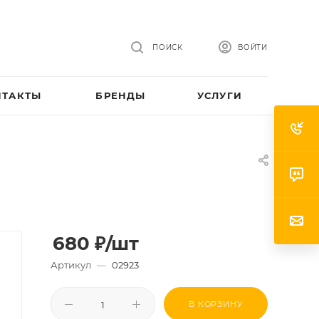
ПОИСК
ВОЙТИ
НТАКТЫ
БРЕНДЫ
УСЛУГИ
680
₽
/шт
Артикул
—
02923
В КОРЗИНУ