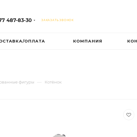
77 487-83-30
ЗАКАЗАТЬ ЗВОНОК
ОСТАВКА/ОПЛАТА
КОМПАНИЯ
КО
—
ованные фигуры
Котёнок