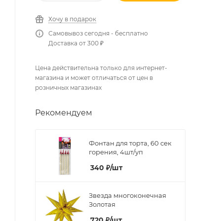
Хочу в подарок
Самовывоз сегодня - бесплатно
Доставка от 300 ₽
Цена действительна только для интернет-
магазина и может отличаться от цен в
розничных магазинах
Рекомендуем
Фонтан для торта, 60 сек
горения, 4шт/уп
340
₽
/шт
Звезда многоконечная
Золотая
720
₽
/шт