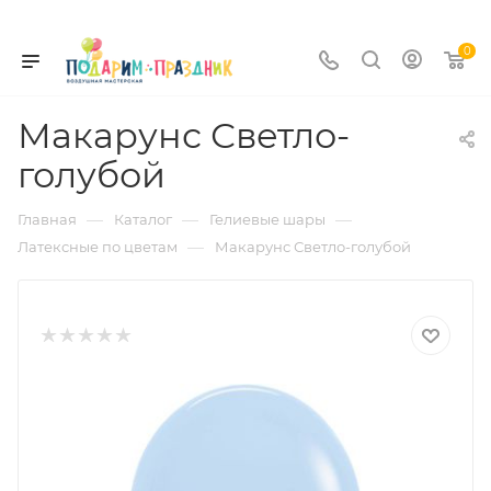
0
Макарунс Светло-
голубой
—
—
—
Главная
Каталог
Гелиевые шары
—
Латексные по цветам
Макарунс Светло-голубой