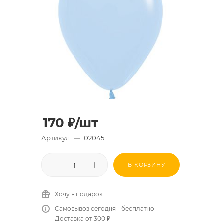
170
₽
/шт
Артикул
—
02045
В КОРЗИНУ
Хочу в подарок
Самовывоз сегодня - бесплатно
Доставка от 300 ₽