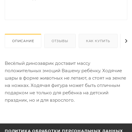
ОПИСАНИЕ
ОТЗЫВЫ
КАК КУПИТЬ
О
Весёлый динозаврик доставит массу
положительных эмоций Вашему ребёнку. Ходячие
шары в форме животных не летают, а стоят на земле
на ножках. Ходячая фигура может быть отличным
подарком не только для ребёнка на детский
праздник, но и для взрослого.
ПОЛИТИКА ОБРАБОТКИ ПЕРСОНАЛЬНЫХ ДАННЫХ