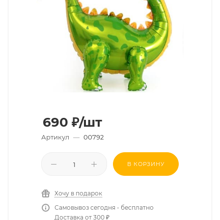
690
₽
/шт
Артикул
—
00792
В КОРЗИНУ
Хочу в подарок
Самовывоз сегодня - бесплатно
Доставка от 300 ₽