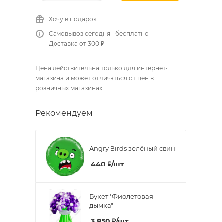
Хочу в подарок
Самовывоз сегодня - бесплатно
Доставка от 300 ₽
Цена действительна только для интернет-
магазина и может отличаться от цен в
розничных магазинах
Рекомендуем
Angry Birds зелёный свин
440
₽
/шт
Букет "Фиолетовая
дымка"
3 850
₽
/шт