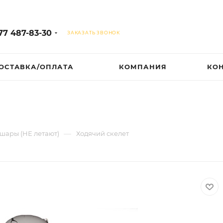
77 487-83-30
ЗАКАЗАТЬ ЗВОНОК
ОСТАВКА/ОПЛАТА
КОМПАНИЯ
КО
—
шары (НЕ летают)
Ходячий скелет