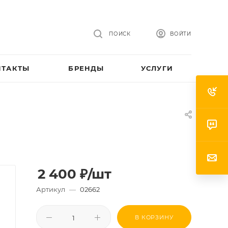
ПОИСК
ВОЙТИ
НТАКТЫ
БРЕНДЫ
УСЛУГИ
2 400
₽
/шт
Артикул
—
02662
В КОРЗИНУ