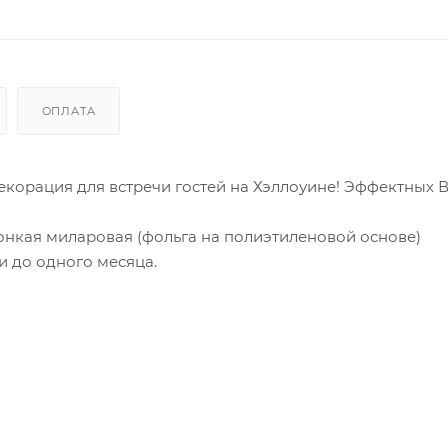
ОПЛАТА
екорация для встречи гостей на Хэллоуине! Эффектных 
Тонкая миларовая (фольга на полиэтиленовой основе)
и до одного месяца.