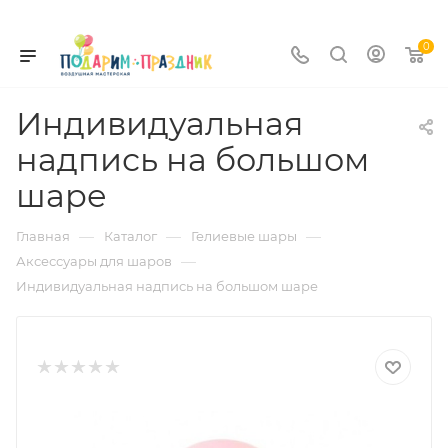
0
Индивидуальная
надпись на большом
шаре
—
—
—
Главная
Каталог
Гелиевые шары
—
Аксессуары для шаров
Индивидуальная надпись на большом шаре