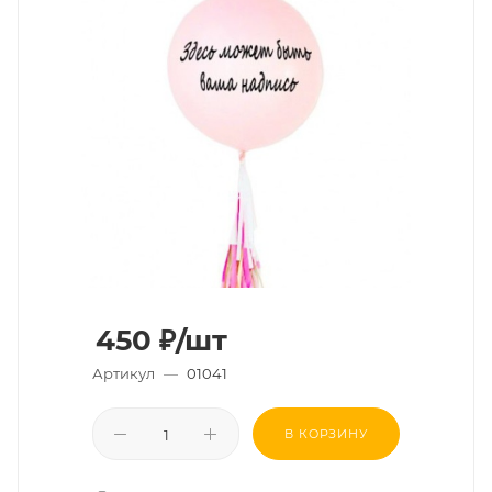
450
₽
/шт
Артикул
—
01041
В КОРЗИНУ