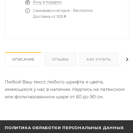
Хочу в подарок
Самовывоз сегодня - бесплатно
Доставка от 300 ₽
ОПИСАНИЕ
ОТЗЫВЫ
КАК КУПИТЬ
О
Любой Ваш текст, любого шрифта и цвета,
имеющихся у нас в наличии. Надпись на латексном
или фольгированном шаре от 60 до 90 см.
ПОЛИТИКА ОБРАБОТКИ ПЕРСОНАЛЬНЫХ ДАННЫХ