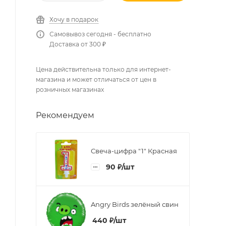
Хочу в подарок
Самовывоз сегодня - бесплатно
Доставка от 300 ₽
Цена действительна только для интернет-
магазина и может отличаться от цен в
розничных магазинах
Рекомендуем
Свеча-цифра "1" Красная
90
₽
/шт
Angry Birds зелёный свин
440
₽
/шт