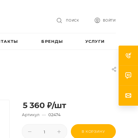
ПОИСК
ВОЙТИ
НТАКТЫ
БРЕНДЫ
УСЛУГИ
5 360
₽
/шт
Артикул
—
02474
В КОРЗИНУ