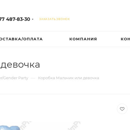
77 487-83-30
ЗАКАЗАТЬ ЗВОНОК
ОСТАВКА/ОПЛАТА
КОМПАНИЯ
КО
 девочка
—
r/Gender Party
Коробка Мальчик или девочка