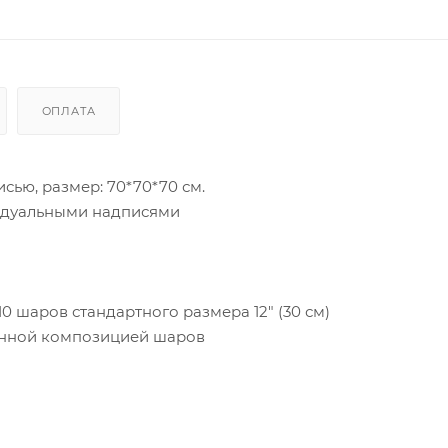
ОПЛАТА
ью, размер: 70*70*70 см.
ивидуальными надписями
0 шаров стандартного размера 12" (30 см)
ранной композицией шаров