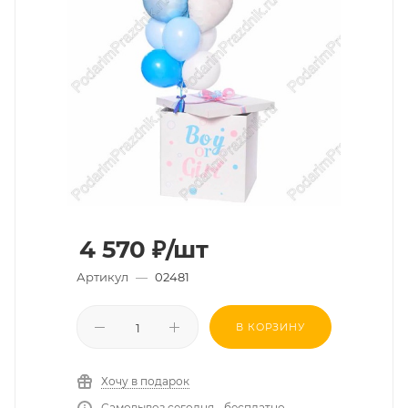
4 570
₽
/шт
Артикул
—
02481
В КОРЗИНУ
Хочу в подарок
Самовывоз сегодня - бесплатно