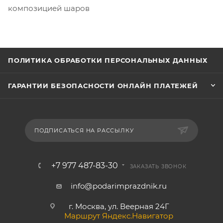
композицией шаров
ПОЛИТИКА ОБРАБОТКИ ПЕРСОНАЛЬНЫХ ДАННЫХ
ГАРАНТИИ БЕЗОПАСНОСТИ ОНЛАЙН ПЛАТЕЖЕЙ
ПОДПИСАТЬСЯ НА РАССЫЛКУ
+7 977 487-83-30
ЗАКАЗАТЬ ЗВОНОК
info@podarimprazdnik.ru
г. Москва, ул. Веерная 24Г
Маршрут Яндекс.Навигатор