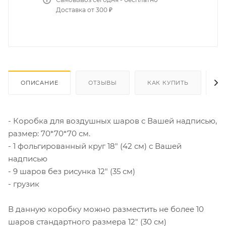
Доставка от 300 ₽
ОПИСАНИЕ
ОТЗЫВЫ
КАК КУПИТЬ
О
- Коробка для воздушных шаров с Вашей надписью,
размер: 70*70*70 см.
- 1 фольгированный круг 18" (42 см) с Вашей
надписью
- 9 шаров без рисунка 12" (35 см)
- грузик
В данную коробку можно разместить не более 10
шаров стандартного размера 12" (30 см)