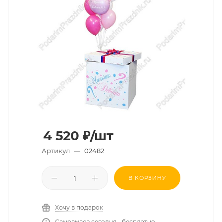
4 520
₽
/шт
Артикул
—
02482
В КОРЗИНУ
Хочу в подарок
Самовывоз сегодня - бесплатно