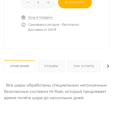
В КОРЗИНУ
Хочу в подарок
Самовывоз сегодня - бесплатно
Доставка от 300 ₽
ОПИСАНИЕ
ОТЗЫВЫ
КАК КУПИТЬ
О
Все шары обработаны специальным нетоксичным
безопасным составом Hi-float, который продлевает
время полёта шара до нескольких дней.