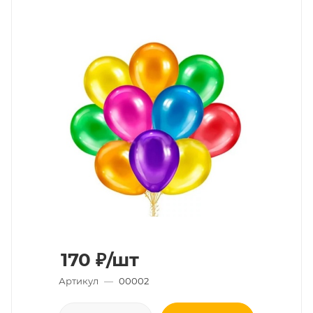
170
₽
/шт
Артикул
—
00002