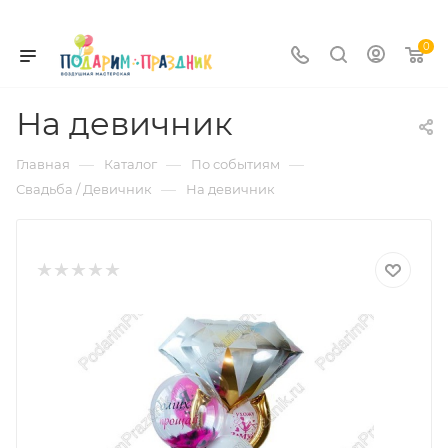
0
На девичник
—
—
—
Главная
Каталог
По событиям
—
Свадьба / Девичник
На девичник