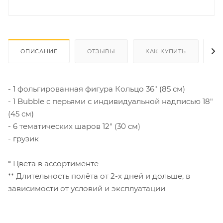
ОПИСАНИЕ
ОТЗЫВЫ
КАК КУПИТЬ
О
- 1 фольгированная фигура Кольцо 36" (85 см)
- 1 Bubble с перьями с индивидуальной надписью 18"
(45 см)
- 6 тематических шаров 12" (30 см)
- грузик
* Цвета в ассортименте
** Длительность полёта от 2-х дней и дольше, в
зависимости от условий и эксплуатации