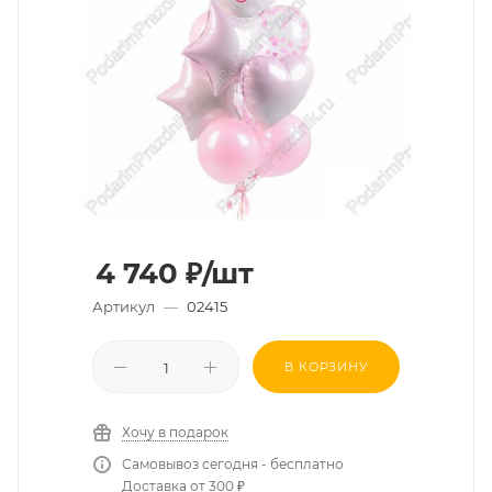
4 740
₽
/шт
Артикул
—
02415
В КОРЗИНУ
Хочу в подарок
Самовывоз сегодня - бесплатно
Доставка от 300 ₽