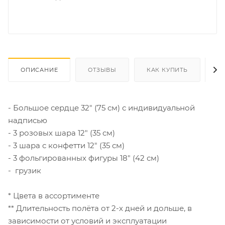
ОПИСАНИЕ
ОТЗЫВЫ
КАК КУПИТЬ
О
- Большое сердце 32" (75 см) с индивидуальной
надписью
- 3 розовых шара 12" (35 см)
- 3 шара с конфетти 12" (35 см)
- 3 фольгированных фигуры 18" (42 см)
- грузик
* Цвета в ассортименте
** Длительность полёта от 2-х дней и дольше, в
зависимости от условий и эксплуатации