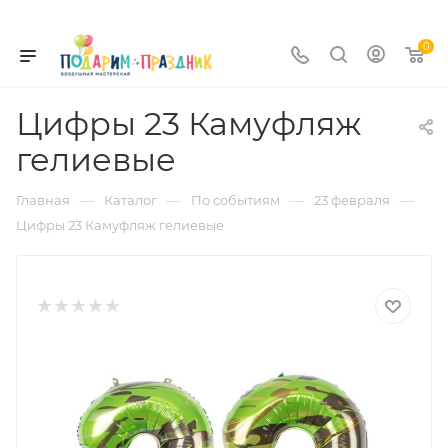
0
Цифры 23 Камуфляж
гелиевые
—
—
—
—
Главная
Каталог
По событиям
23 февраля
Цифры 23 Камуфляж гелиевые