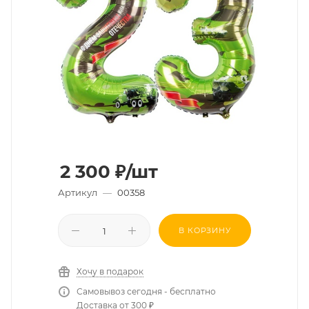
2 300
₽
/шт
Артикул
—
00358
В КОРЗИНУ
Хочу в подарок
Самовывоз сегодня - бесплатно
Доставка от 300 ₽