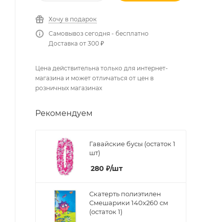
Хочу в подарок
Самовывоз сегодня - бесплатно
Доставка от 300 ₽
Цена действительна только для интернет-
магазина и может отличаться от цен в
розничных магазинах
Рекомендуем
Гавайские бусы (остаток 1
шт)
280
₽
/шт
Скатерть полиэтилен
Смешарики 140х260 см
(остаток 1)