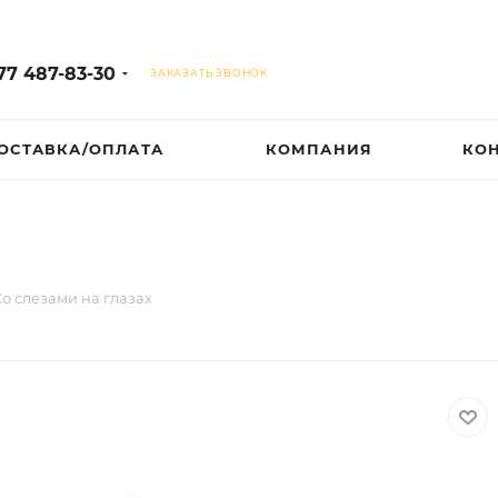
77 487-83-30
ЗАКАЗАТЬ ЗВОНОК
ОСТАВКА/ОПЛАТА
КОМПАНИЯ
КО
Со слезами на глазах