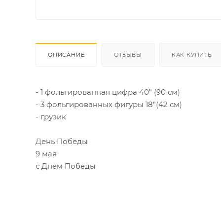
ОПИСАНИЕ
ОТЗЫВЫ
КАК КУПИТЬ
- 1 фольгированная цифра 40" (90 см)
- 3 фольгированных фигуры 18"(42 см)
- грузик
День Победы
9 мая
с Днем Победы