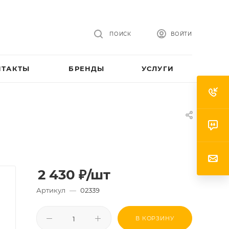
ПОИСК
ВОЙТИ
НТАКТЫ
БРЕНДЫ
УСЛУГИ
2 430
₽
/шт
Артикул
—
02339
В КОРЗИНУ