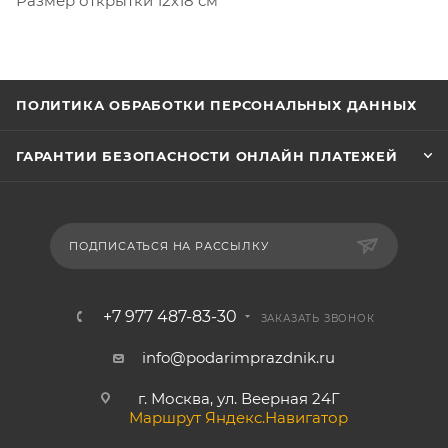
Размер открытки 12х18 см
ПОЛИТИКА ОБРАБОТКИ ПЕРСОНАЛЬНЫХ ДАННЫХ
ГАРАНТИИ БЕЗОПАСНОСТИ ОНЛАЙН ПЛАТЕЖЕЙ
ПОДПИСАТЬСЯ НА РАССЫЛКУ
+7 977 487-83-30
ЗАКАЗАТЬ ЗВОНОК
info@podarimprazdnik.ru
г. Москва, ул. Веерная 24Г
Маршрут Яндекс.Навигатор