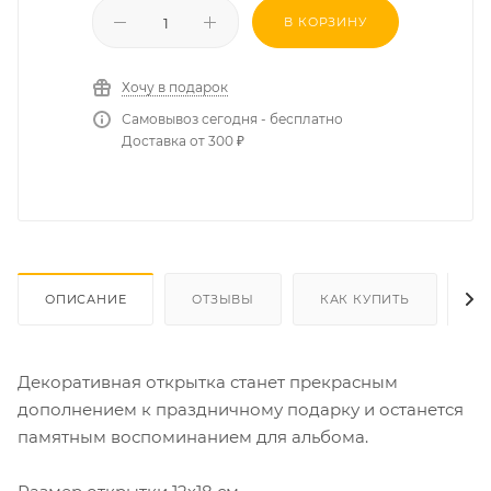
В КОРЗИНУ
Хочу в подарок
Самовывоз сегодня - бесплатно
Доставка от 300 ₽
ОПИСАНИЕ
ОТЗЫВЫ
КАК КУПИТЬ
О
Декоративная открытка станет прекрасным
дополнением к праздничному подарку и останется
памятным воспоминанием для альбома.