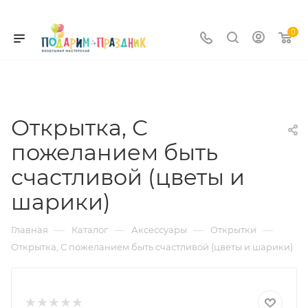
0
Открытка, С
пожеланием быть
счастливой (цветы и
шарики)
—
—
—
—
Главная
Каталог
Аксессуары
Открытки
Открытка, С пожеланием быть счастливой (цветы и шарики)