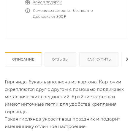
Хочу в подарок
Самовывоз сегодня - бесплатно
Доставка от 300 ₽
ОПИСАНИЕ
ОТЗЫВЫ
КАК КУПИТЬ
О
Гирлянда-буквы выполнена из картона. Карточки
скрепляются друг с другом с помощью подвижных
металлических соединений. Крайние карточки
имеют ниточные петли для удобства крепления
гирлянды.
Такая гирлянда украсит ваш праздник и подарит
имениннику отличное настроение.