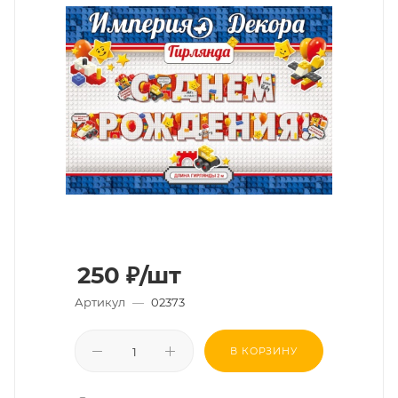
250
₽
/шт
Артикул
—
02373
В КОРЗИНУ