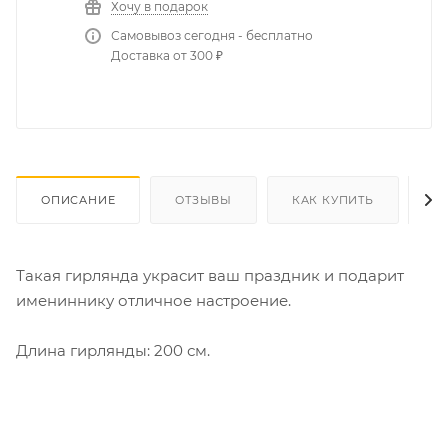
Хочу в подарок
Самовывоз сегодня - бесплатно
Доставка от 300 ₽
ОПИСАНИЕ
ОТЗЫВЫ
КАК КУПИТЬ
О
Такая гирлянда украсит ваш праздник и подарит
имениннику отличное настроение.
Длина гирлянды: 200 см.