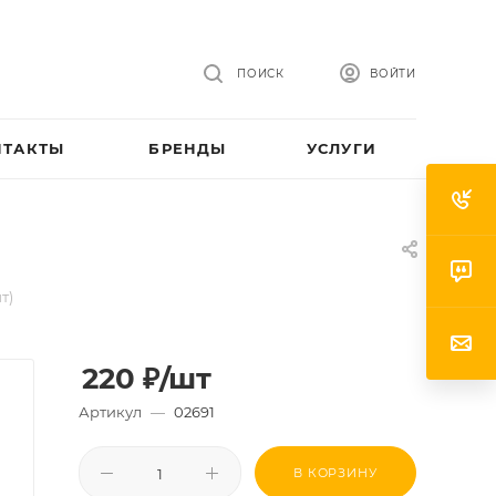
ПОИСК
ВОЙТИ
НТАКТЫ
БРЕНДЫ
УСЛУГИ
т)
220
₽
/шт
Артикул
—
02691
В КОРЗИНУ