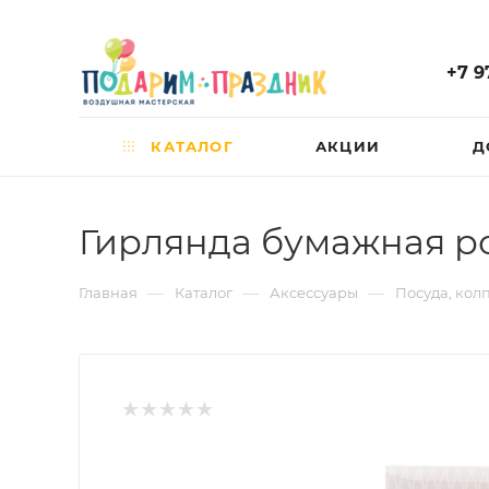
+7 9
КАТАЛОГ
АКЦИИ
Д
Гирлянда бумажная роз
—
—
—
Главная
Каталог
Аксессуары
Посуда, кол