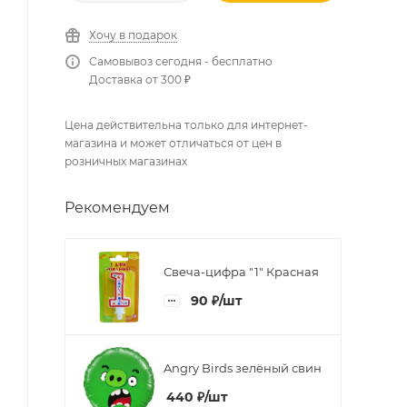
Хочу в подарок
Самовывоз сегодня - бесплатно
Доставка от 300 ₽
Цена действительна только для интернет-
магазина и может отличаться от цен в
розничных магазинах
Рекомендуем
Свеча-цифра "1" Красная
90
₽
/шт
Angry Birds зелёный свин
440
₽
/шт