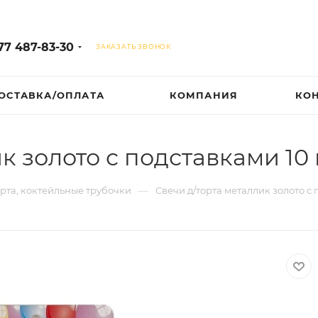
77 487-83-30
ЗАКАЗАТЬ ЗВОНОК
ОСТАВКА/ОПЛАТА
КОМПАНИЯ
КО
к золото с подставками 10
—
орта, коктейльные трубочки
Свечи д/торта металлик золото с 