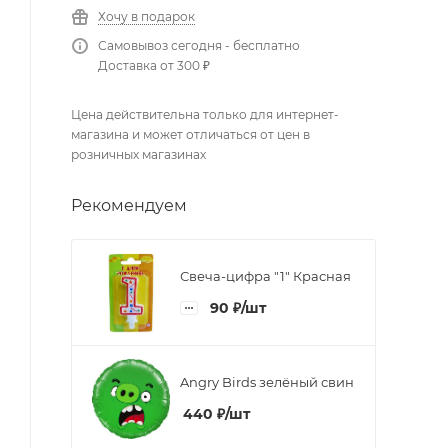
Хочу в подарок
Самовывоз сегодня - бесплатно
Доставка от 300 ₽
Цена действительна только для интернет-
магазина и может отличаться от цен в
розничных магазинах
Рекомендуем
Свеча-цифра "1" Красная
90
₽
/шт
Angry Birds зелёный свин
440
₽
/шт