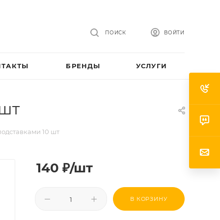
ПОИСК
ВОЙТИ
НТАКТЫ
БРЕНДЫ
УСЛУГИ
 шт
подставками 10 шт
140
₽
/шт
В КОРЗИНУ