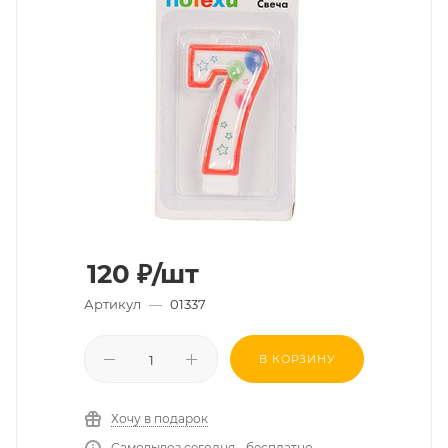
120
₽
/шт
Артикул
—
01337
В КОРЗИНУ
Хочу в подарок
Самовывоз сегодня - бесплатно