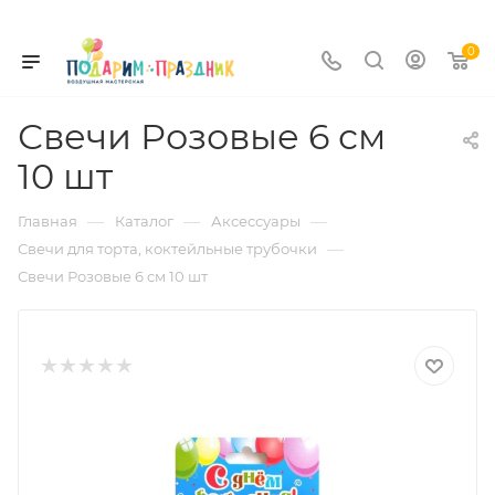
0
Свечи Розовые 6 см
10 шт
—
—
—
Главная
Каталог
Аксессуары
—
Свечи для торта, коктейльные трубочки
Свечи Розовые 6 см 10 шт