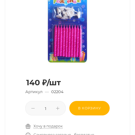
140
₽
/шт
Артикул
—
02204
В КОРЗИНУ
Хочу в подарок
Самовывоз сегодня - бесплатно