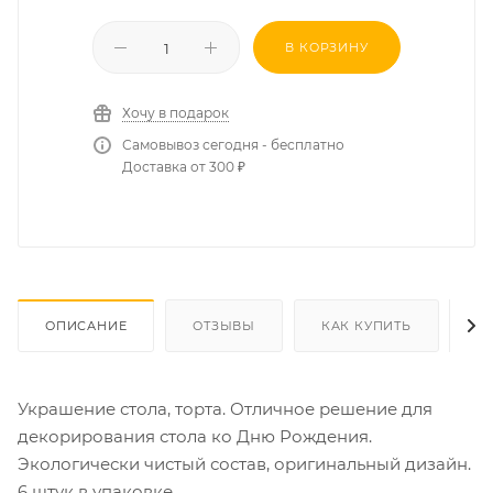
В КОРЗИНУ
Хочу в подарок
Самовывоз сегодня - бесплатно
Доставка от 300 ₽
ОПИСАНИЕ
ОТЗЫВЫ
КАК КУПИТЬ
О
Украшение стола, торта. Отличное решение для
декорирования стола ко Дню Рождения.
Экологически чистый состав, оригинальный дизайн.
6 штук в упаковке.