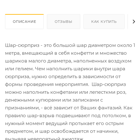
ОПИСАНИЕ
ОТЗЫВЫ
КАК КУПИТЬ
О
Шар-сюрприз - это большой шар диаметром около 1
метра, вмещающий в себя конфетти и множество
шариков малого диаметра, наполненных воздухом
или гелием. Чем наполнить шарики внутри шара
сюрприза, нужно определить в зависимости от
формы проведения мероприятия. Шар-сюрприз
можно наполнить конфетами или лепесткми роз,
денежными купюрами или записками с
признаниями, - всё зависит от Ваших фантазий. Как
правило шар-взрыв подвешивают под потолком, в
нужный момент ведущий протыкает его острым
предметом, и шар освобождается от начинки,
вызывая невероятный ажиотаж.