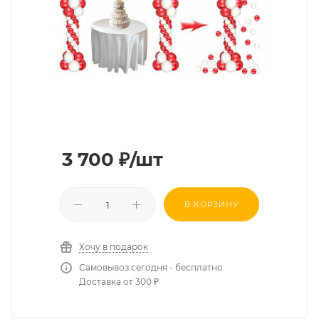
3 700
₽
/шт
В КОРЗИНУ
Хочу в подарок
Самовывоз сегодня - бесплатно
Доставка от 300 ₽